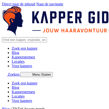
Direct naar de inhoud
Naar de navigatie
Zoek een kapper
Blog
Kapperstermen
Locaties
Voor kappers
Zoeken
Menu
Sluiten
Zoek een kapper
Blog
Kapperstermen
Locaties
Voor kappers
Blog
/
TikTok beauty trends