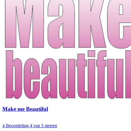
Make me Beautiful
4
Beoordeling 4 van 5 sterren