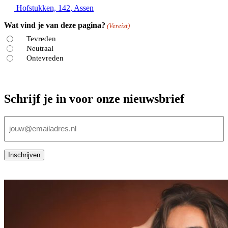
Hofstukken, 142, Assen
Wat vind je van deze pagina?
(Vereist)
Tevreden
Neutraal
Ontevreden
Schrijf je in voor onze nieuwsbrief
E-
mailadres
(Vereist)
Inschrijven