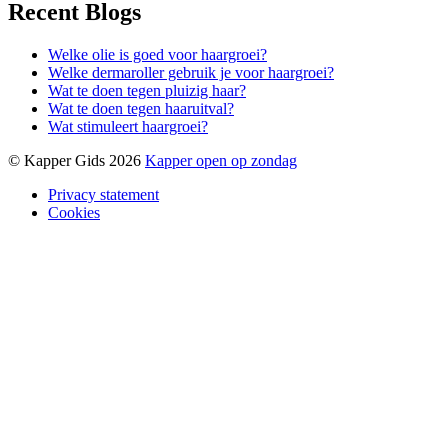
Recent Blogs
Welke olie is goed voor haargroei?
Welke dermaroller gebruik je voor haargroei?
Wat te doen tegen pluizig haar?
Wat te doen tegen haaruitval?
Wat stimuleert haargroei?
© Kapper Gids 2026
Kapper open op zondag
Privacy statement
Cookies