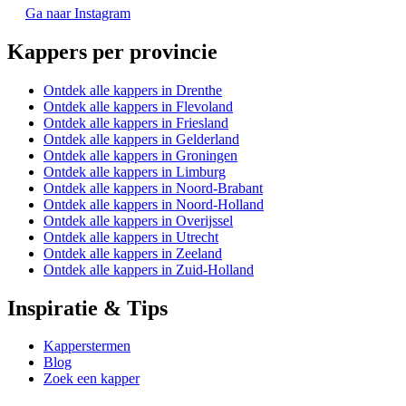
Ga naar Instagram
Kappers per provincie
Ontdek alle kappers in Drenthe
Ontdek alle kappers in Flevoland
Ontdek alle kappers in Friesland
Ontdek alle kappers in Gelderland
Ontdek alle kappers in Groningen
Ontdek alle kappers in Limburg
Ontdek alle kappers in Noord-Brabant
Ontdek alle kappers in Noord-Holland
Ontdek alle kappers in Overijssel
Ontdek alle kappers in Utrecht
Ontdek alle kappers in Zeeland
Ontdek alle kappers in Zuid-Holland
Inspiratie & Tips
Kapperstermen
Blog
Zoek een kapper