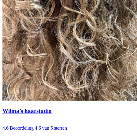
Wilma’s haarstudio
4.6
Beoordeling 4.6 van 5 sterren