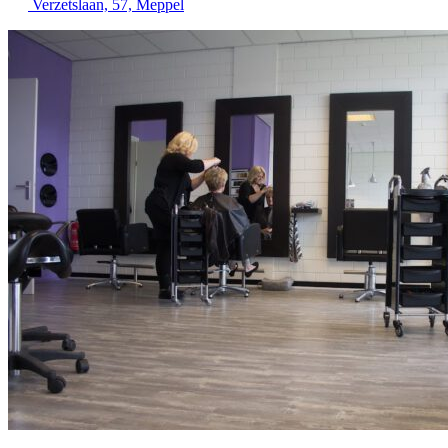
Verzetslaan, 57, Meppel