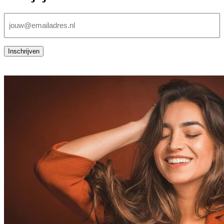
E-
mailadres
(Vereist)
Inschrijven