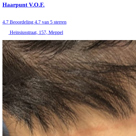
Haarpunt V.O.F.
4.7
Beoordeling 4.7 van 5 sterren
Heinsiusstraat, 157, Meppel