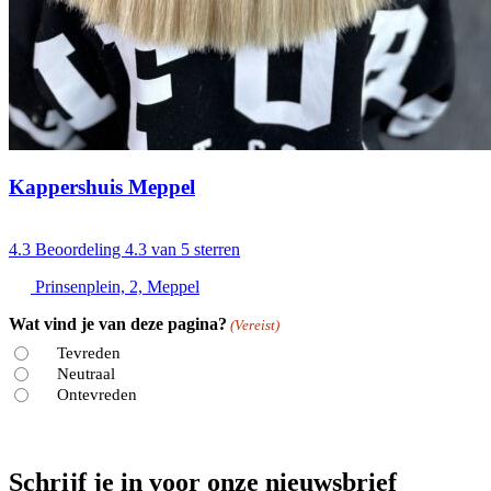
Kappershuis Meppel
4.3
Beoordeling 4.3 van 5 sterren
Prinsenplein, 2, Meppel
Wat vind je van deze pagina?
(Vereist)
Tevreden
Neutraal
Ontevreden
Schrijf je in voor onze nieuwsbrief