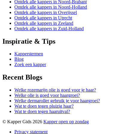
Ontdek alle kappers in Noord-Brabant
Ontdek alle kappers in Noord-Holland
Ontdek alle kappers in Overijssel
Ontdek alle kappers in Utrecht
Ontdek alle kappers in Zeeland
Ontdek alle kappers in Zuid-Holland
Inspiratie & Tips
Kapperstermen
Blog
Zoek een kapper
Recent Blogs
Welke rozemarijn olie is goed voor je haar?
Welke olie is goed voor haargroei?
Welke dermaroller gebruik je voor haargroei?
Wat te doen tegen pluizig haar?
Wat te doen tegen haaruitval?
© Kapper Gids 2026
Kapper open op zondag
Privacy statement