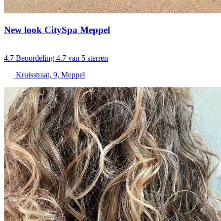
New look CitySpa Meppel
4.7
Beoordeling 4.7 van 5 sterren
Kruisstraat, 9, Meppel