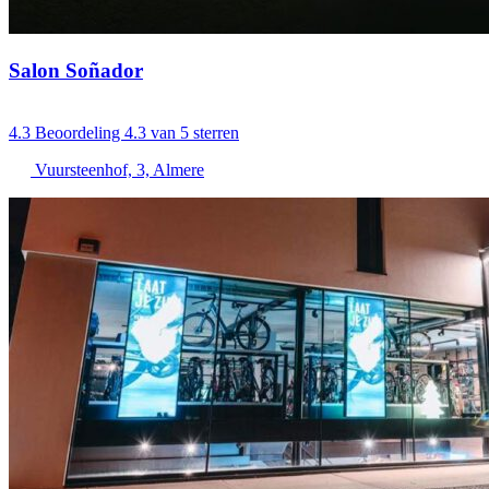
Salon Soñador
4.3
Beoordeling 4.3 van 5 sterren
Vuursteenhof, 3, Almere