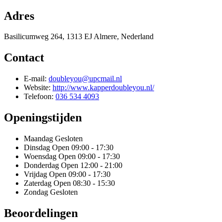
Adres
Basilicumweg 264, 1313 EJ Almere, Nederland
Contact
E-mail:
doubleyou@upcmail.nl
Website:
http://www.kapperdoubleyou.nl/
Telefoon:
036 534 4093
Openingstijden
Maandag
Gesloten
Dinsdag
Open 09:00 - 17:30
Woensdag
Open 09:00 - 17:30
Donderdag
Open 12:00 - 21:00
Vrijdag
Open 09:00 - 17:30
Zaterdag
Open 08:30 - 15:30
Zondag
Gesloten
Beoordelingen