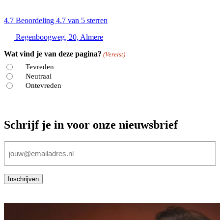
4.7
Beoordeling 4.7 van 5 sterren
Regenboogweg, 20, Almere
Wat vind je van deze pagina?
(Vereist)
Tevreden
Neutraal
Ontevreden
Schrijf je in voor onze nieuwsbrief
E-
mailadres
(Vereist)
Inschrijven