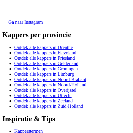
Ga naar Instagram
Kappers per provincie
Ontdek alle kappers in Drenthe
Ontdek alle kappers in Flevoland
Ontdek alle kappers in Friesland
Ontdek alle kappers in Gelderland
Ontdek alle kappers in Groningen
Ontdek alle kappers in Limburg
Ontdek alle kappers in Noord-Brabant
Ontdek alle kappers in Noord-Holland
Ontdek alle kappers in Overijssel
Ontdek alle kappers in Utrecht
Ontdek alle kappers in Zeeland
Ontdek alle kappers in Zuid-Holland
Inspiratie & Tips
Kapperstermen