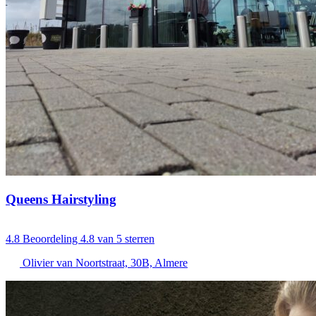
Queens Hairstyling
4.8
Beoordeling 4.8 van 5 sterren
Olivier van Noortstraat, 30B, Almere