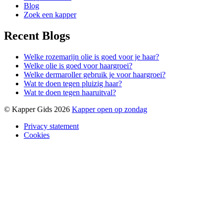
Blog
Zoek een kapper
Recent Blogs
Welke rozemarijn olie is goed voor je haar?
Welke olie is goed voor haargroei?
Welke dermaroller gebruik je voor haargroei?
Wat te doen tegen pluizig haar?
Wat te doen tegen haaruitval?
© Kapper Gids 2026
Kapper open op zondag
Privacy statement
Cookies