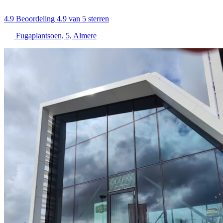
4.9
Beoordeling 4.9 van 5 sterren
Fugaplantsoen, 5, Almere