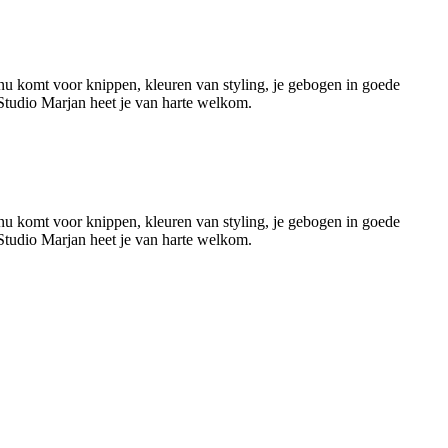
 nu komt voor knippen, kleuren van styling, je gebogen in goede
Studio Marjan heet je van harte welkom.
Leaflet
|
©
OSM
 nu komt voor knippen, kleuren van styling, je gebogen in goede
Studio Marjan heet je van harte welkom.