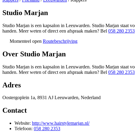
Studio Marjan
Studio Marjan is een kapsalon in Leeuwarden. Studio Marjan staat voo
handen. Meer weten of direct een afspraak maken? Bel
058 280 2353
Momenteel open
Routebeschrijving
+
Over Studio Marjan
−
Studio Marjan is een kapsalon in Leeuwarden. Studio Marjan staat voo
handen. Meer weten of direct een afspraak maken? Bel
058 280 2353
Adres
Oostergoplein 1a, 8931 AJ Leeuwarden, Nederland
Contact
Website:
http://www.hairstylemarjan.nl/
Telefoon:
058 280 2353