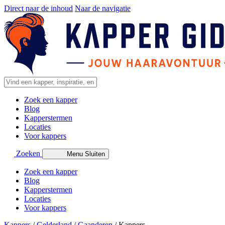
Direct naar de inhoud
Naar de navigatie
Zoek een kapper
Blog
Kapperstermen
Locaties
Voor kappers
Zoeken
Menu
Sluiten
Zoek een kapper
Blog
Kapperstermen
Locaties
Voor kappers
Kappers
/
Gelderland
/
Gaanderen
/
Kappers