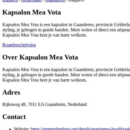
Kapsalon Mea Vota
Kapsalon Mea Vota is een kapsalon in Gaanderen, provincie Gelderlan
styling, je gebogen in goede handen. Meer weten of direct een afsp
Kapsalon Mea Vota heet je van harte welkom.
Routebeschrijving
+
Over Kapsalon Mea Vota
−
Kapsalon Mea Vota is een kapsalon in Gaanderen, provincie Gelderlan
styling, je gebogen in goede handen. Meer weten of direct een afsp
Kapsalon Mea Vota heet je van harte welkom.
Adres
Rijksweg 48, 7011 EA Gaanderen, Nederland
Contact
Website:
https://amsterdambusi.org/details/mariannes-hoofdzaa