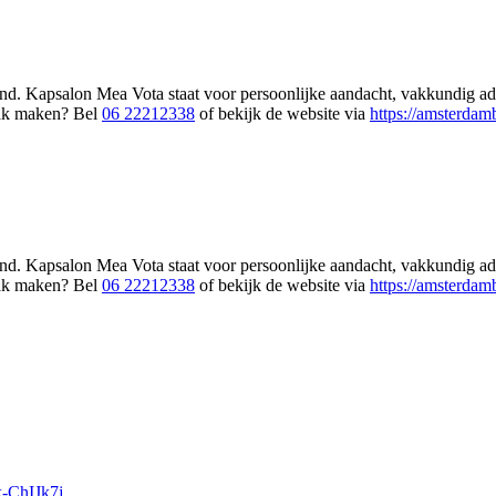
d. Kapsalon Mea Vota staat voor persoonlijke aandacht, vakkundig advi
raak maken? Bel
06 22212338
of bekijk de website via
https://amsterdam
d. Kapsalon Mea Vota staat voor persoonlijke aandacht, vakkundig advi
raak maken? Bel
06 22212338
of bekijk de website via
https://amsterdam
k-ChIJk7j