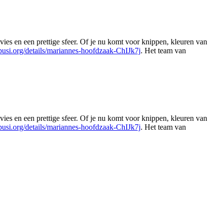
es en een prettige sfeer. Of je nu komt voor knippen, kleuren van
busi.org/details/mariannes-hoofdzaak-ChIJk7j
. Het team van
Leaflet
|
©
OSM
es en een prettige sfeer. Of je nu komt voor knippen, kleuren van
busi.org/details/mariannes-hoofdzaak-ChIJk7j
. Het team van