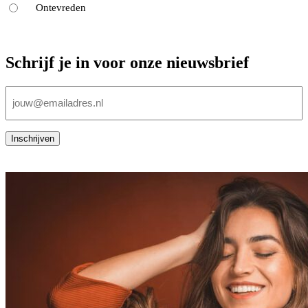
Ontevreden
Schrijf je in voor onze nieuwsbrief
E-
mailadres
(Vereist)
Inschrijven