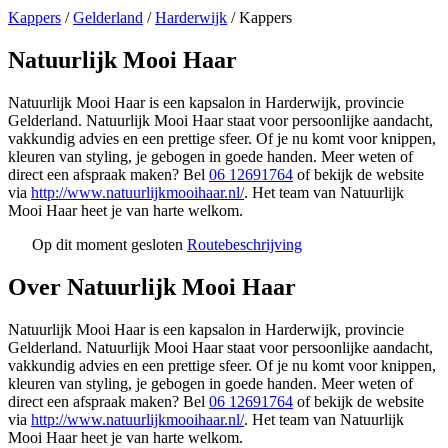
Kappers
/
Gelderland
/
Harderwijk
/
Kappers
Natuurlijk Mooi Haar
Natuurlijk Mooi Haar is een kapsalon in Harderwijk, provincie
Gelderland. Natuurlijk Mooi Haar staat voor persoonlijke aandacht,
vakkundig advies en een prettige sfeer. Of je nu komt voor knippen,
kleuren van styling, je gebogen in goede handen. Meer weten of
direct een afspraak maken? Bel
06 12691764
of bekijk de website
via
http://www.natuurlijkmooihaar.nl/
. Het team van Natuurlijk
Mooi Haar heet je van harte welkom.
Op dit moment gesloten
Routebeschrijving
Leaflet
|
©
OSM
+
Over Natuurlijk Mooi Haar
−
Natuurlijk Mooi Haar is een kapsalon in Harderwijk, provincie
Gelderland. Natuurlijk Mooi Haar staat voor persoonlijke aandacht,
vakkundig advies en een prettige sfeer. Of je nu komt voor knippen,
kleuren van styling, je gebogen in goede handen. Meer weten of
direct een afspraak maken? Bel
06 12691764
of bekijk de website
via
http://www.natuurlijkmooihaar.nl/
. Het team van Natuurlijk
Mooi Haar heet je van harte welkom.