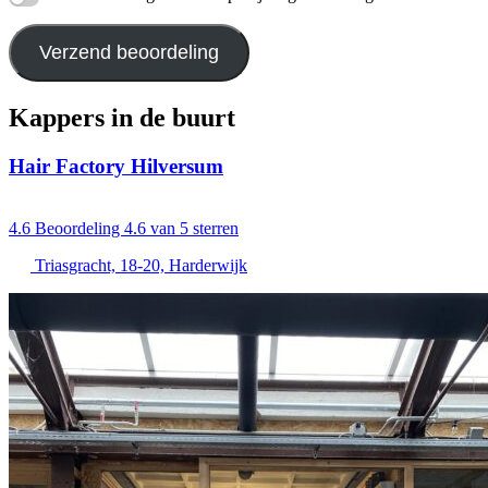
Verzend beoordeling
Kappers in de buurt
Hair Factory Hilversum
4.6
Beoordeling 4.6 van 5 sterren
Triasgracht, 18-20, Harderwijk