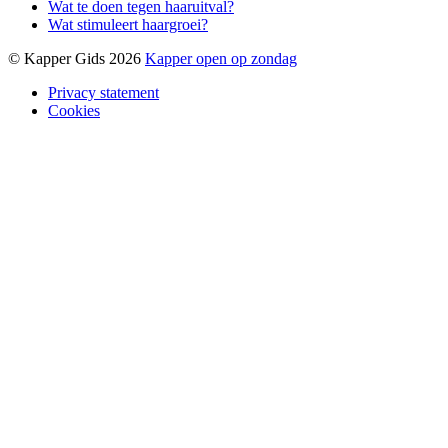
Wat te doen tegen haaruitval?
Wat stimuleert haargroei?
© Kapper Gids 2026
Kapper open op zondag
Privacy statement
Cookies