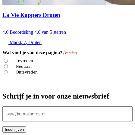
La Vie Kappers Druten
4.6
Beoordeling 4.6 van 5 sterren
Markt, 7, Druten
Wat vind je van deze pagina?
(Vereist)
Tevreden
Neutraal
Ontevreden
Schrijf je in voor onze nieuwsbrief
E-
mailadres
(Vereist)
Inschrijven