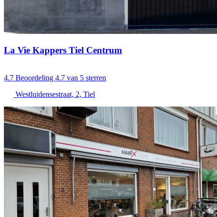
La Vie Kappers Tiel Centrum
4.7
Beoordeling 4.7 van 5 sterren
Westluidensestraat, 2, Tiel