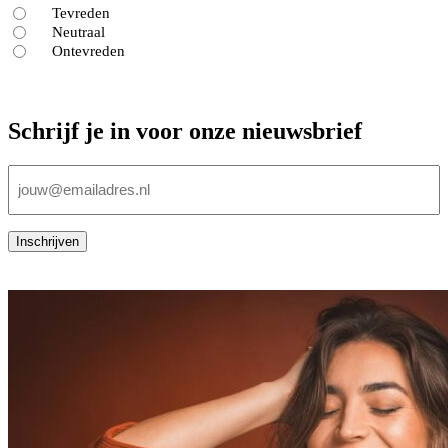
Tevreden
Neutraal
Ontevreden
Schrijf je in voor onze nieuwsbrief
E-
mailadres
(Vereist)
Inschrijven