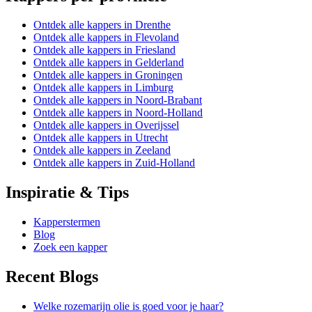
Ontdek alle kappers in Drenthe
Ontdek alle kappers in Flevoland
Ontdek alle kappers in Friesland
Ontdek alle kappers in Gelderland
Ontdek alle kappers in Groningen
Ontdek alle kappers in Limburg
Ontdek alle kappers in Noord-Brabant
Ontdek alle kappers in Noord-Holland
Ontdek alle kappers in Overijssel
Ontdek alle kappers in Utrecht
Ontdek alle kappers in Zeeland
Ontdek alle kappers in Zuid-Holland
Inspiratie & Tips
Kapperstermen
Blog
Zoek een kapper
Recent Blogs
Welke rozemarijn olie is goed voor je haar?