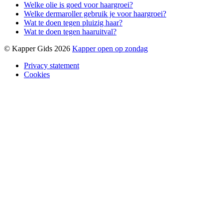
Welke olie is goed voor haargroei?
Welke dermaroller gebruik je voor haargroei?
Wat te doen tegen pluizig haar?
Wat te doen tegen haaruitval?
© Kapper Gids 2026
Kapper open op zondag
Privacy statement
Cookies