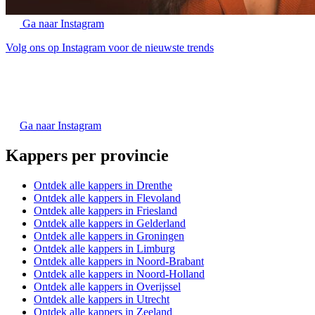
Ga naar Instagram
Volg ons op Instagram voor de nieuwste trends
Ga naar Instagram
Kappers per provincie
Ontdek alle kappers in Drenthe
Ontdek alle kappers in Flevoland
Ontdek alle kappers in Friesland
Ontdek alle kappers in Gelderland
Ontdek alle kappers in Groningen
Ontdek alle kappers in Limburg
Ontdek alle kappers in Noord-Brabant
Ontdek alle kappers in Noord-Holland
Ontdek alle kappers in Overijssel
Ontdek alle kappers in Utrecht
Ontdek alle kappers in Zeeland