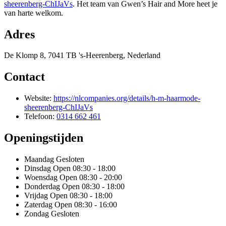
sheerenberg-ChIJaVs
. Het team van Gwen’s Hair and More heet je
van harte welkom.
Adres
De Klomp 8, 7041 TB 's-Heerenberg, Nederland
Contact
Website:
https://nlcompanies.org/details/h-m-haarmode-
sheerenberg-ChIJaVs
Telefoon:
0314 662 461
Openingstijden
Maandag
Gesloten
Dinsdag
Open 08:30 - 18:00
Woensdag
Open 08:30 - 20:00
Donderdag
Open 08:30 - 18:00
Vrijdag
Open 08:30 - 18:00
Zaterdag
Open 08:30 - 16:00
Zondag
Gesloten