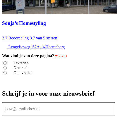
Sonja’s Homestyling
3.7
Beoordeling 3.7 van 5 sterren
Lengelseweg, 62A, 's-Heerenberg
Wat vind je van deze pagina?
(Vereist)
Tevreden
Neutraal
Ontevreden
Schrijf je in voor onze nieuwsbrief
E-
mailadres
(Vereist)