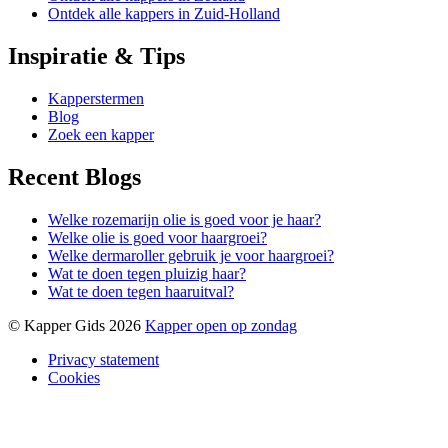
Ontdek alle kappers in Zuid-Holland
Inspiratie & Tips
Kapperstermen
Blog
Zoek een kapper
Recent Blogs
Welke rozemarijn olie is goed voor je haar?
Welke olie is goed voor haargroei?
Welke dermaroller gebruik je voor haargroei?
Wat te doen tegen pluizig haar?
Wat te doen tegen haaruitval?
© Kapper Gids 2026
Kapper open op zondag
Privacy statement
Cookies