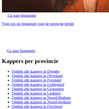
Ga naar Instagram
Volg ons op Instagram voor de nieuwste trends
Ga naar Instagram
Kappers per provincie
Ontdek alle kappers in Drenthe
Ontdek alle kappers in Flevoland
Ontdek alle kappers in Friesland
Ontdek alle kappers in Gelderland
Ontdek alle kappers in Groningen
Ontdek alle kappers in Limburg
Ontdek alle kappers in Noord-Brabant
Ontdek alle kappers in Noord-Holland
Ontdek alle kappers in Overijssel