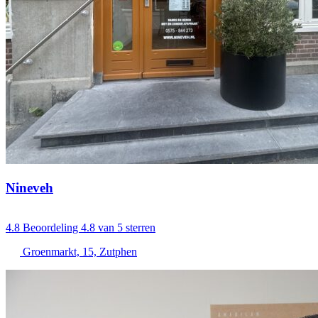
Nineveh
4.8
Beoordeling 4.8 van 5 sterren
Groenmarkt, 15, Zutphen