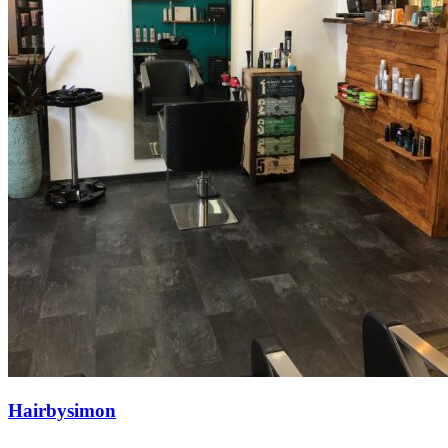
Hairbysimon