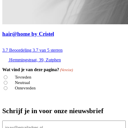
hair@home by Cristel
3.7
Beoordeling 3.7 van 5 sterren
Hemmingstraat, 39, Zutphen
Wat vind je van deze pagina?
(Vereist)
Tevreden
Neutraal
Ontevreden
Schrijf je in voor onze nieuwsbrief
E-
mailadres