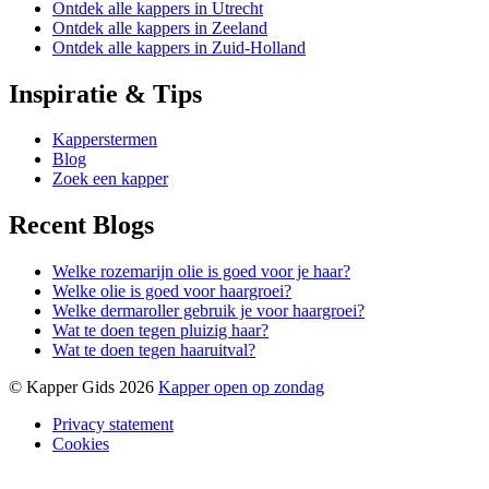
Ontdek alle kappers in Utrecht
Ontdek alle kappers in Zeeland
Ontdek alle kappers in Zuid-Holland
Inspiratie & Tips
Kapperstermen
Blog
Zoek een kapper
Recent Blogs
Welke rozemarijn olie is goed voor je haar?
Welke olie is goed voor haargroei?
Welke dermaroller gebruik je voor haargroei?
Wat te doen tegen pluizig haar?
Wat te doen tegen haaruitval?
© Kapper Gids 2026
Kapper open op zondag
Privacy statement
Cookies