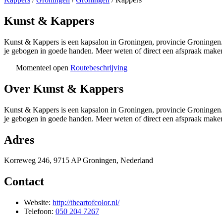
Kunst & Kappers
Kunst & Kappers is een kapsalon in Groningen, provincie Groningen. 
je gebogen in goede handen. Meer weten of direct een afspraak mak
Momenteel open
Routebeschrijving
+
Over Kunst & Kappers
−
Kunst & Kappers is een kapsalon in Groningen, provincie Groningen. 
je gebogen in goede handen. Meer weten of direct een afspraak mak
Adres
Korreweg 246, 9715 AP Groningen, Nederland
Contact
Website:
http://theartofcolor.nl/
Telefoon:
050 204 7267