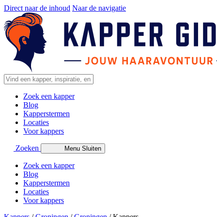
Direct naar de inhoud
Naar de navigatie
Zoek een kapper
Blog
Kapperstermen
Locaties
Voor kappers
Zoeken
Menu
Sluiten
Zoek een kapper
Blog
Kapperstermen
Locaties
Voor kappers
Kappers
/
Groningen
/
Groningen
/
Kappers