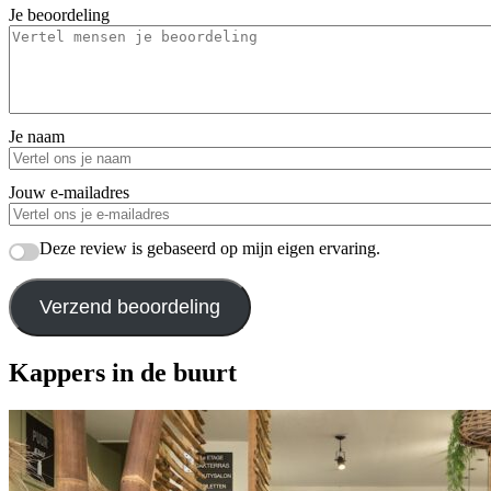
Je beoordeling
Je naam
Jouw e-mailadres
Deze review is gebaseerd op mijn eigen ervaring.
Verzend beoordeling
Kappers in de buurt