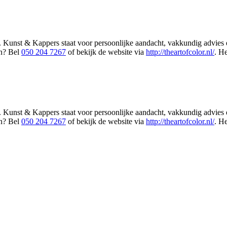
Kunst & Kappers staat voor persoonlijke aandacht, vakkundig advies en 
en? Bel
050 204 7267
of bekijk de website via
http://theartofcolor.nl/
. H
Kunst & Kappers staat voor persoonlijke aandacht, vakkundig advies en 
en? Bel
050 204 7267
of bekijk de website via
http://theartofcolor.nl/
. H