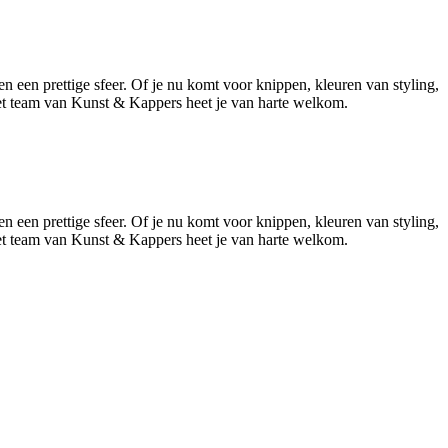
een prettige sfeer. Of je nu komt voor knippen, kleuren van styling,
et team van Kunst & Kappers heet je van harte welkom.
Leaflet
|
©
OSM
een prettige sfeer. Of je nu komt voor knippen, kleuren van styling,
et team van Kunst & Kappers heet je van harte welkom.