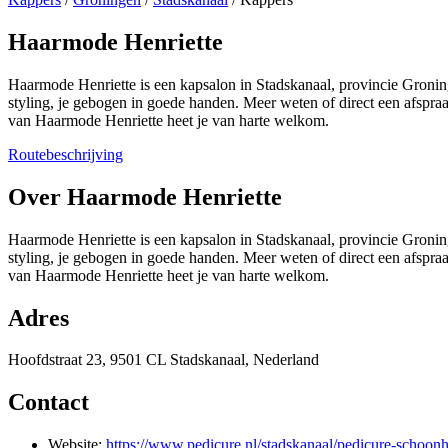
Haarmode Henriette
Haarmode Henriette is een kapsalon in Stadskanaal, provincie Groning
styling, je gebogen in goede handen. Meer weten of direct een afsp
van Haarmode Henriette heet je van harte welkom.
Routebeschrijving
+
Over Haarmode Henriette
−
Haarmode Henriette is een kapsalon in Stadskanaal, provincie Groning
styling, je gebogen in goede handen. Meer weten of direct een afsp
van Haarmode Henriette heet je van harte welkom.
Adres
Hoofdstraat 23, 9501 CL Stadskanaal, Nederland
Contact
Website:
https://www.pedicure.nl/stadskanaal/pedicure-schoonh