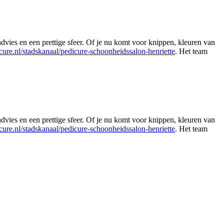
vies en een prettige sfeer. Of je nu komt voor knippen, kleuren van
cure.nl/stadskanaal/pedicure-schoonheidssalon-henriette
. Het team
Leaflet
|
©
OSM
vies en een prettige sfeer. Of je nu komt voor knippen, kleuren van
cure.nl/stadskanaal/pedicure-schoonheidssalon-henriette
. Het team