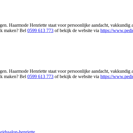
en. Haarmode Henriette staat voor persoonlijke aandacht, vakkundig ad
raak maken? Bel
0599 613 773
of bekijk de website via
https://www.pedi
en. Haarmode Henriette staat voor persoonlijke aandacht, vakkundig ad
raak maken? Bel
0599 613 773
of bekijk de website via
https://www.pedi
eidssalon-henriette