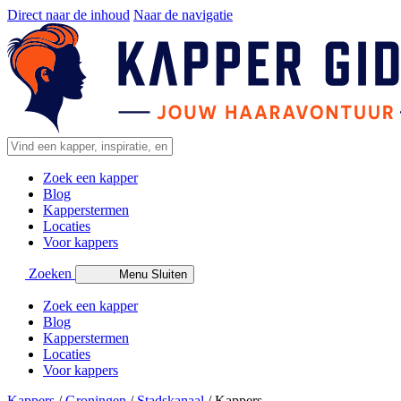
Direct naar de inhoud
Naar de navigatie
Zoek een kapper
Blog
Kapperstermen
Locaties
Voor kappers
Zoeken
Menu
Sluiten
Zoek een kapper
Blog
Kapperstermen
Locaties
Voor kappers
Kappers
/
Groningen
/
Stadskanaal
/
Kappers