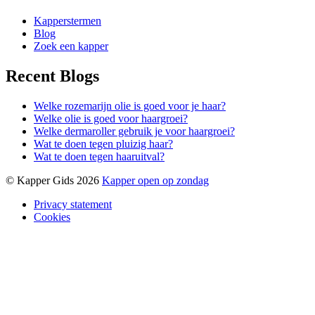
Kapperstermen
Blog
Zoek een kapper
Recent Blogs
Welke rozemarijn olie is goed voor je haar?
Welke olie is goed voor haargroei?
Welke dermaroller gebruik je voor haargroei?
Wat te doen tegen pluizig haar?
Wat te doen tegen haaruitval?
© Kapper Gids 2026
Kapper open op zondag
Privacy statement
Cookies