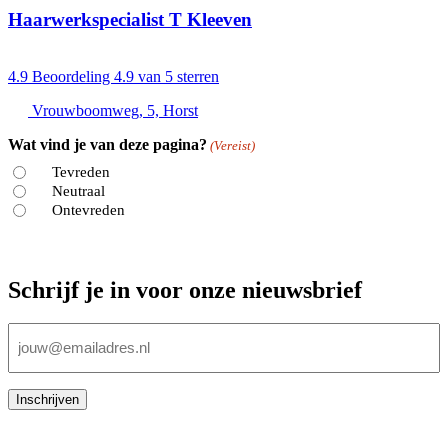
Haarwerkspecialist T Kleeven
4.9
Beoordeling 4.9 van 5 sterren
Vrouwboomweg, 5, Horst
Wat vind je van deze pagina?
(Vereist)
Tevreden
Neutraal
Ontevreden
Schrijf je in voor onze nieuwsbrief
E-
mailadres
(Vereist)
Inschrijven