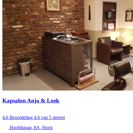
Kapsalon Anja & Loek
4.6
Beoordeling 4.6 van 5 sterren
Hoofdstraat, 8A, Horst