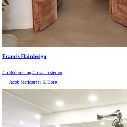
Francis Hairdesign
4.5
Beoordeling 4.5 van 5 sterren
Jacob Merlostraat, 6, Horst