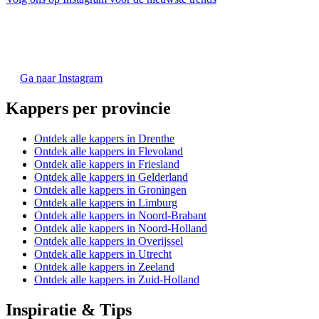
Ga naar Instagram
Kappers per provincie
Ontdek alle kappers in Drenthe
Ontdek alle kappers in Flevoland
Ontdek alle kappers in Friesland
Ontdek alle kappers in Gelderland
Ontdek alle kappers in Groningen
Ontdek alle kappers in Limburg
Ontdek alle kappers in Noord-Brabant
Ontdek alle kappers in Noord-Holland
Ontdek alle kappers in Overijssel
Ontdek alle kappers in Utrecht
Ontdek alle kappers in Zeeland
Ontdek alle kappers in Zuid-Holland
Inspiratie & Tips