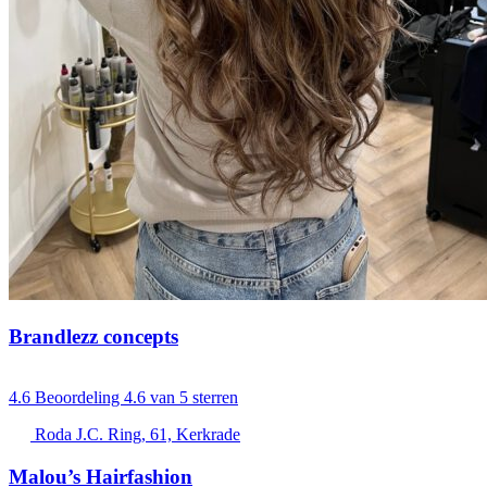
Brandlezz concepts
4.6
Beoordeling 4.6 van 5 sterren
Roda J.C. Ring, 61, Kerkrade
Malou’s Hairfashion