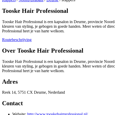
Tooske Hair Professional
Tooske Hair Professional is een kapsalon in Deurne, provincie Noord-
kleuren van styling, je gebogen in goede handen. Meer weten of dire
Professional heet je van harte welkom.
Routebeschrijving
+
Over Tooske Hair Professional
−
Tooske Hair Professional is een kapsalon in Deurne, provincie Noord-
kleuren van styling, je gebogen in goede handen. Meer weten of dire
Professional heet je van harte welkom.
Adres
Reek 14, 5751 CX Deurne, Nederland
Contact
Website:
http://www.tooskehairprofessional.nl/