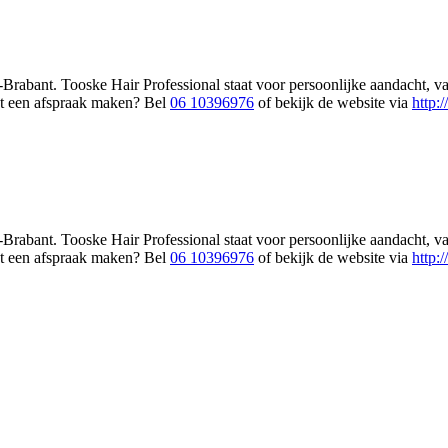
Brabant. Tooske Hair Professional staat voor persoonlijke aandacht, va
ct een afspraak maken? Bel
06 10396976
of bekijk de website via
http:
Brabant. Tooske Hair Professional staat voor persoonlijke aandacht, va
ct een afspraak maken? Bel
06 10396976
of bekijk de website via
http: