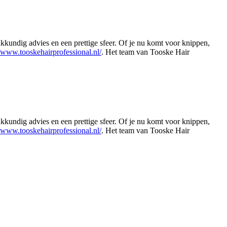
kkundig advies en een prettige sfeer. Of je nu komt voor knippen,
//www.tooskehairprofessional.nl/
. Het team van Tooske Hair
Leaflet
|
©
OSM
kkundig advies en een prettige sfeer. Of je nu komt voor knippen,
//www.tooskehairprofessional.nl/
. Het team van Tooske Hair