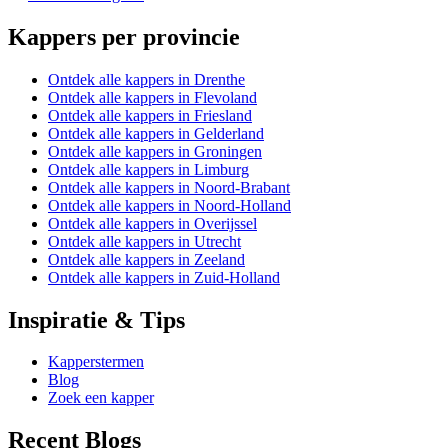
Kappers per provincie
Ontdek alle kappers in Drenthe
Ontdek alle kappers in Flevoland
Ontdek alle kappers in Friesland
Ontdek alle kappers in Gelderland
Ontdek alle kappers in Groningen
Ontdek alle kappers in Limburg
Ontdek alle kappers in Noord-Brabant
Ontdek alle kappers in Noord-Holland
Ontdek alle kappers in Overijssel
Ontdek alle kappers in Utrecht
Ontdek alle kappers in Zeeland
Ontdek alle kappers in Zuid-Holland
Inspiratie & Tips
Kapperstermen
Blog
Zoek een kapper
Recent Blogs