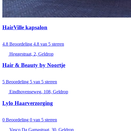
HairVille kapsalon
4.8
Beoordeling 4.8 van 5 sterren
Heggestraat, 2, Geldrop
Hair & Beauty by Noortje
5
Beoordeling 5 van 5 sterren
Eindhovenseweg, 108, Geldrop
Lylo Haarverzorging
0
Beoordeling 0 van 5 sterren
Vasco Da Gamastraat, 30, Geldrop