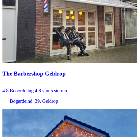
The Barbershop Geldrop
4.8
Beoordeling 4.8 van 5 sterren
Bogardeind, 39, Geldrop