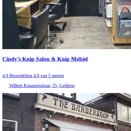
Cindy’s Knip Salon & Knip Mobiel
4.9
Beoordeling 4.9 van 5 sterren
Willem Knaapenstraat, 55, Geldrop