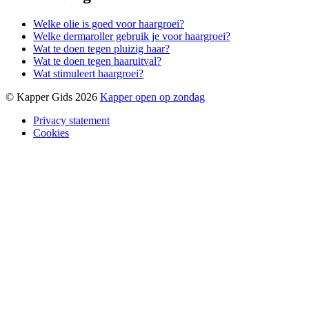
Welke olie is goed voor haargroei?
Welke dermaroller gebruik je voor haargroei?
Wat te doen tegen pluizig haar?
Wat te doen tegen haaruitval?
Wat stimuleert haargroei?
© Kapper Gids 2026
Kapper open op zondag
Privacy statement
Cookies