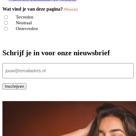
Wat vind je van deze pagina?
(Vereist)
Tevreden
Neutraal
Ontevreden
Schrijf je in voor onze nieuwsbrief
E-
mailadres
(Vereist)
Inschrijven