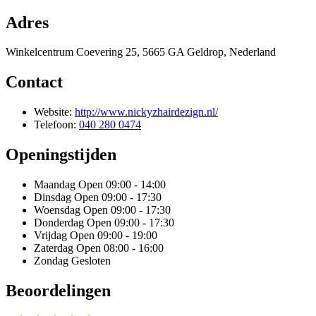
Adres
Winkelcentrum Coevering 25, 5665 GA Geldrop, Nederland
Contact
Website:
http://www.nickyzhairdezign.nl/
Telefoon:
040 280 0474
Openingstijden
Maandag
Open 09:00 - 14:00
Dinsdag
Open 09:00 - 17:30
Woensdag
Open 09:00 - 17:30
Donderdag
Open 09:00 - 17:30
Vrijdag
Open 09:00 - 19:00
Zaterdag
Open 08:00 - 16:00
Zondag
Gesloten
Beoordelingen