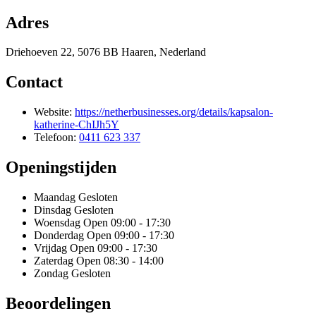
Adres
Driehoeven 22, 5076 BB Haaren, Nederland
Contact
Website:
https://netherbusinesses.org/details/kapsalon-
katherine-ChIJh5Y
Telefoon:
0411 623 337
Openingstijden
Maandag
Gesloten
Dinsdag
Gesloten
Woensdag
Open 09:00 - 17:30
Donderdag
Open 09:00 - 17:30
Vrijdag
Open 09:00 - 17:30
Zaterdag
Open 08:30 - 14:00
Zondag
Gesloten
Beoordelingen