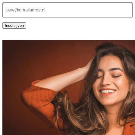
E-
mailadres
(Vereist)
Inschrijven