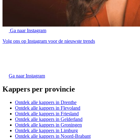
Ga naar Instagram
Volg ons op Instagram voor de nieuwste trends
Ga naar Instagram
Kappers per provincie
Ontdek alle kappers in Drenthe
Ontdek alle kappers in Flevoland
Ontdek alle kappers in Friesland
Ontdek alle kappers in Gelderland
Ontdek alle kappers in Groningen
Ontdek alle kappers in Limburg
Ontdek alle kappers in Noord-Brabant