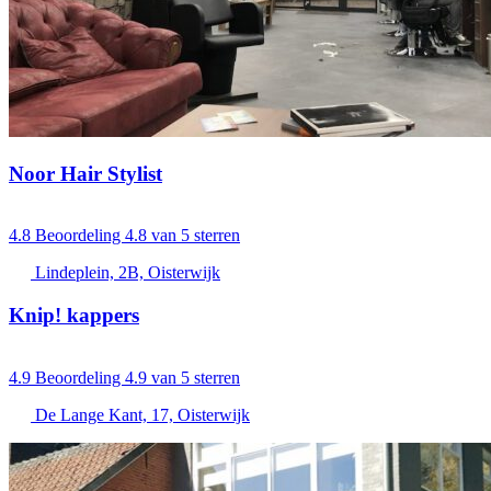
Noor Hair Stylist
4.8
Beoordeling 4.8 van 5 sterren
Lindeplein, 2B, Oisterwijk
Knip! kappers
4.9
Beoordeling 4.9 van 5 sterren
De Lange Kant, 17, Oisterwijk