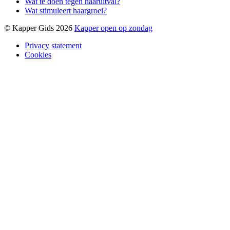
Wat te doen tegen haaruitval?
Wat stimuleert haargroei?
© Kapper Gids 2026
Kapper open op zondag
Privacy statement
Cookies