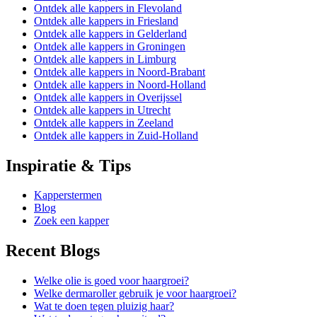
Ontdek alle kappers in Flevoland
Ontdek alle kappers in Friesland
Ontdek alle kappers in Gelderland
Ontdek alle kappers in Groningen
Ontdek alle kappers in Limburg
Ontdek alle kappers in Noord-Brabant
Ontdek alle kappers in Noord-Holland
Ontdek alle kappers in Overijssel
Ontdek alle kappers in Utrecht
Ontdek alle kappers in Zeeland
Ontdek alle kappers in Zuid-Holland
Inspiratie & Tips
Kapperstermen
Blog
Zoek een kapper
Recent Blogs
Welke olie is goed voor haargroei?
Welke dermaroller gebruik je voor haargroei?
Wat te doen tegen pluizig haar?