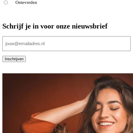
Ontevreden
Schrijf je in voor onze nieuwsbrief
E-
mailadres
(Vereist)
Inschrijven