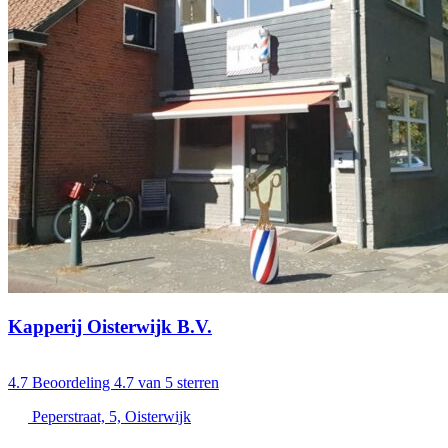
Kapperij Oisterwijk B.V.
4.7
Beoordeling 4.7 van 5 sterren
Peperstraat, 5, Oisterwijk