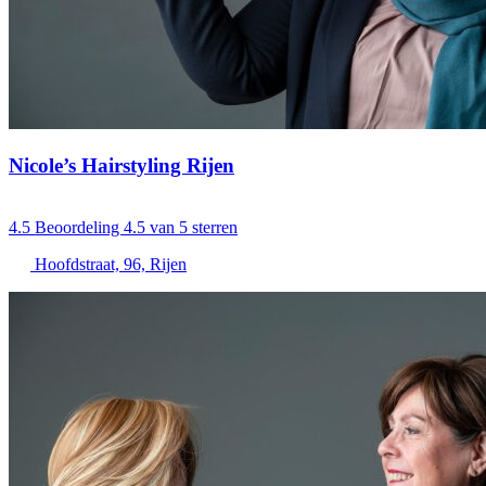
Nicole’s Hairstyling Rijen
4.5
Beoordeling 4.5 van 5 sterren
Hoofdstraat, 96, Rijen