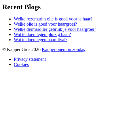
Recent Blogs
Welke rozemarijn olie is goed voor je haar?
Welke olie is goed voor haargroei?
Welke dermaroller gebruik je voor haargroei?
Wat te doen tegen pluizig haar?
Wat te doen tegen haaruitval?
© Kapper Gids 2026
Kapper open op zondag
Privacy statement
Cookies