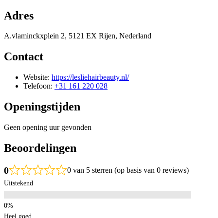
Adres
A.vlaminckxplein 2, 5121 EX Rijen, Nederland
Contact
Website:
https://lesliehairbeauty.nl/
Telefoon:
+31 161 220 028
Openingstijden
Geen opening uur gevonden
Beoordelingen
0
0 van 5 sterren (op basis van 0 reviews)
Uitstekend
Heel goed