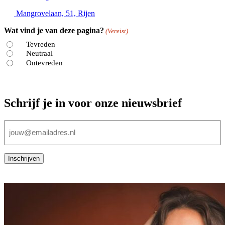
Mangrovelaan, 51, Rijen
Wat vind je van deze pagina?
(Vereist)
Tevreden
Neutraal
Ontevreden
Schrijf je in voor onze nieuwsbrief
E-
mailadres
(Vereist)
Inschrijven