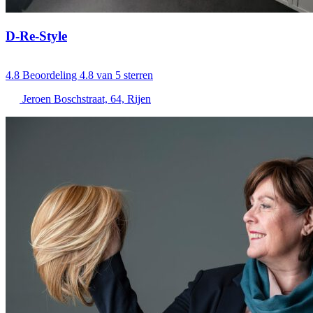
D-Re-Style
4.8
Beoordeling 4.8 van 5 sterren
Jeroen Boschstraat, 64, Rijen