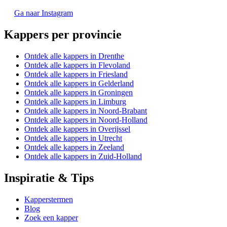
Ga naar Instagram
Kappers per provincie
Ontdek alle kappers in Drenthe
Ontdek alle kappers in Flevoland
Ontdek alle kappers in Friesland
Ontdek alle kappers in Gelderland
Ontdek alle kappers in Groningen
Ontdek alle kappers in Limburg
Ontdek alle kappers in Noord-Brabant
Ontdek alle kappers in Noord-Holland
Ontdek alle kappers in Overijssel
Ontdek alle kappers in Utrecht
Ontdek alle kappers in Zeeland
Ontdek alle kappers in Zuid-Holland
Inspiratie & Tips
Kapperstermen
Blog
Zoek een kapper