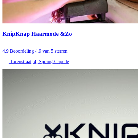
KnipKnap Haarmode &Zo
4.9
Beoordeling 4.9 van 5 sterren
Torenstraat, 4, Sprang-Capelle