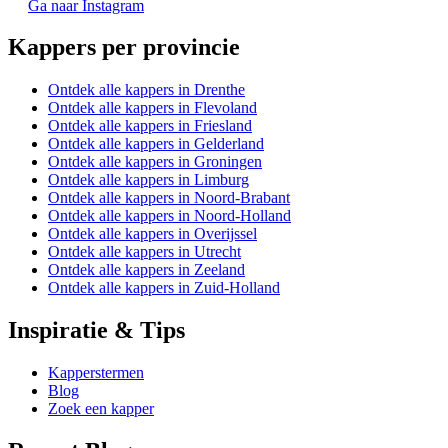
Ga naar Instagram
Kappers per provincie
Ontdek alle kappers in Drenthe
Ontdek alle kappers in Flevoland
Ontdek alle kappers in Friesland
Ontdek alle kappers in Gelderland
Ontdek alle kappers in Groningen
Ontdek alle kappers in Limburg
Ontdek alle kappers in Noord-Brabant
Ontdek alle kappers in Noord-Holland
Ontdek alle kappers in Overijssel
Ontdek alle kappers in Utrecht
Ontdek alle kappers in Zeeland
Ontdek alle kappers in Zuid-Holland
Inspiratie & Tips
Kapperstermen
Blog
Zoek een kapper