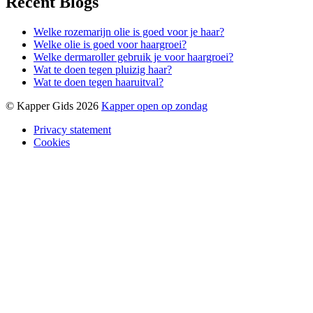
Recent Blogs
Welke rozemarijn olie is goed voor je haar?
Welke olie is goed voor haargroei?
Welke dermaroller gebruik je voor haargroei?
Wat te doen tegen pluizig haar?
Wat te doen tegen haaruitval?
© Kapper Gids 2026
Kapper open op zondag
Privacy statement
Cookies