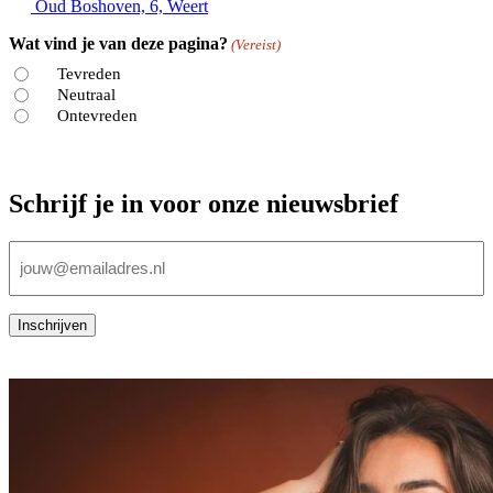
Oud Boshoven, 6, Weert
Wat vind je van deze pagina?
(Vereist)
Tevreden
Neutraal
Ontevreden
Schrijf je in voor onze nieuwsbrief
E-
mailadres
(Vereist)
Inschrijven