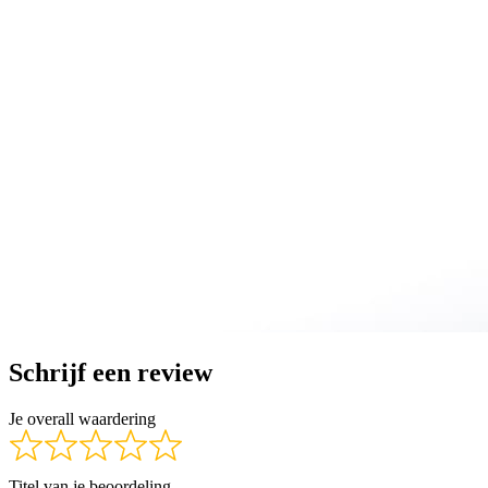
Schrijf een review
Je overall waardering
Titel van je beoordeling