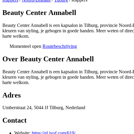
Beauty Center Annabell
Beauty Center Annabell is een kapsalon in Tilburg, provincie Noord-B
kleuren van styling, je gebogen in goede handen. Meer weten of dire
harte welkom.
Momenteel open
Routebeschrijving
+
Over Beauty Center Annabell
−
Beauty Center Annabell is een kapsalon in Tilburg, provincie Noord-B
kleuren van styling, je gebogen in goede handen. Meer weten of dire
harte welkom.
Adres
Umberstraat 24, 5044 JJ Tilburg, Nederland
Contact
Website:
https://nl.ivof.com/619/