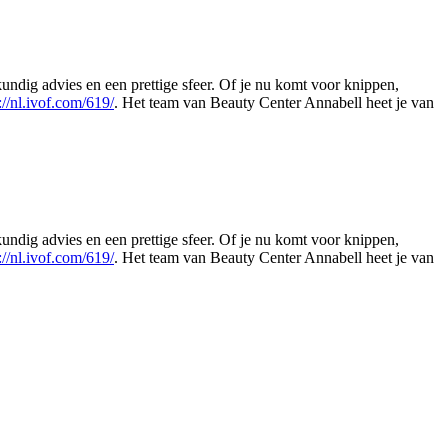
undig advies en een prettige sfeer. Of je nu komt voor knippen,
://nl.ivof.com/619/
. Het team van Beauty Center Annabell heet je van
Leaflet
|
©
OSM
undig advies en een prettige sfeer. Of je nu komt voor knippen,
://nl.ivof.com/619/
. Het team van Beauty Center Annabell heet je van