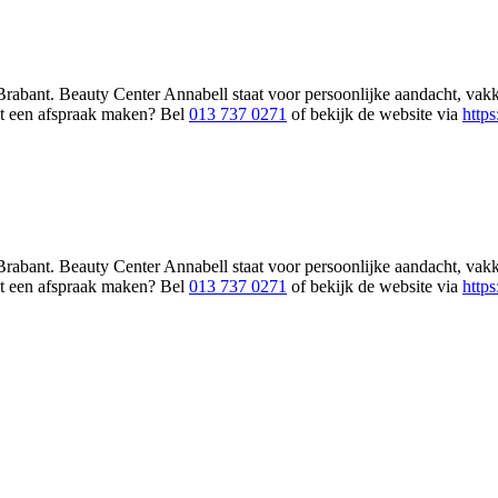
rabant. Beauty Center Annabell staat voor persoonlijke aandacht, vakk
ct een afspraak maken? Bel
013 737 0271
of bekijk de website via
https
rabant. Beauty Center Annabell staat voor persoonlijke aandacht, vakk
ct een afspraak maken? Bel
013 737 0271
of bekijk de website via
https