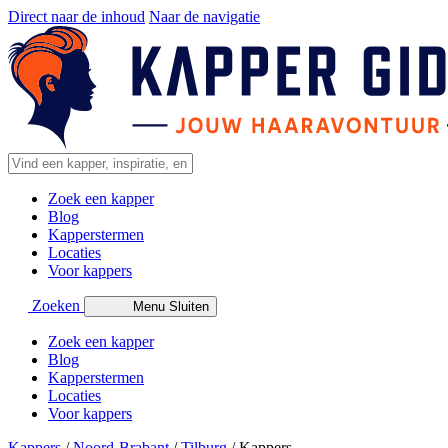
Direct naar de inhoud
Naar de navigatie
Zoek een kapper
Blog
Kapperstermen
Locaties
Voor kappers
Zoeken
Menu
Sluiten
Zoek een kapper
Blog
Kapperstermen
Locaties
Voor kappers
Kappers
/
Noord-Brabant
/
Tilburg
/
Kappers