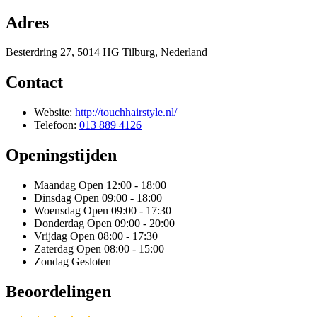
Adres
Besterdring 27, 5014 HG Tilburg, Nederland
Contact
Website:
http://touchhairstyle.nl/
Telefoon:
013 889 4126
Openingstijden
Maandag
Open 12:00 - 18:00
Dinsdag
Open 09:00 - 18:00
Woensdag
Open 09:00 - 17:30
Donderdag
Open 09:00 - 20:00
Vrijdag
Open 08:00 - 17:30
Zaterdag
Open 08:00 - 15:00
Zondag
Gesloten
Beoordelingen