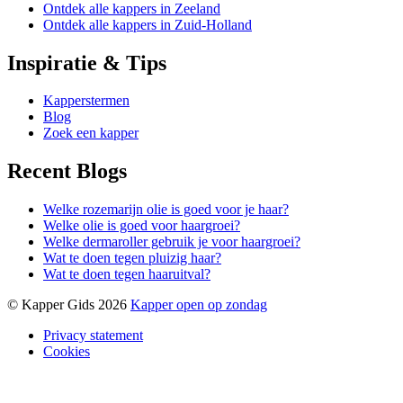
Ontdek alle kappers in Zeeland
Ontdek alle kappers in Zuid-Holland
Inspiratie & Tips
Kapperstermen
Blog
Zoek een kapper
Recent Blogs
Welke rozemarijn olie is goed voor je haar?
Welke olie is goed voor haargroei?
Welke dermaroller gebruik je voor haargroei?
Wat te doen tegen pluizig haar?
Wat te doen tegen haaruitval?
© Kapper Gids 2026
Kapper open op zondag
Privacy statement
Cookies