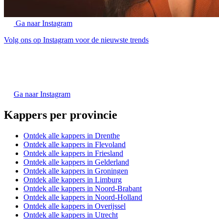
Ga naar Instagram
Volg ons op Instagram voor de nieuwste trends
Ga naar Instagram
Kappers per provincie
Ontdek alle kappers in Drenthe
Ontdek alle kappers in Flevoland
Ontdek alle kappers in Friesland
Ontdek alle kappers in Gelderland
Ontdek alle kappers in Groningen
Ontdek alle kappers in Limburg
Ontdek alle kappers in Noord-Brabant
Ontdek alle kappers in Noord-Holland
Ontdek alle kappers in Overijssel
Ontdek alle kappers in Utrecht