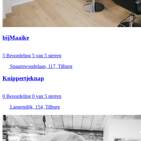
bijMaaike
5
Beoordeling 5 van 5 sterren
Spaarnwoudelaan, 117, Tilburg
Knippertjeknap
0
Beoordeling 0 van 5 sterren
Langendijk, 154, Tilburg