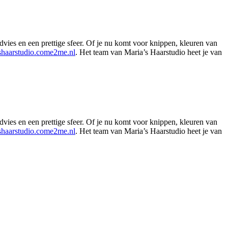
vies en een prettige sfeer. Of je nu komt voor knippen, kleuren van
shaarstudio.come2me.nl
. Het team van Maria’s Haarstudio heet je van
Leaflet
|
©
OSM
vies en een prettige sfeer. Of je nu komt voor knippen, kleuren van
shaarstudio.come2me.nl
. Het team van Maria’s Haarstudio heet je van