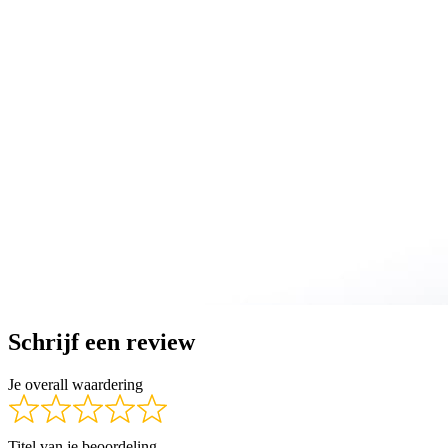
Schrijf een review
Je overall waardering
Titel van je beoordeling