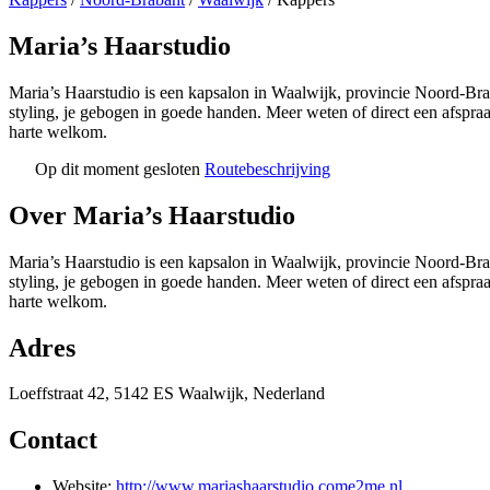
Maria’s Haarstudio
Maria’s Haarstudio is een kapsalon in Waalwijk, provincie Noord-Brab
styling, je gebogen in goede handen. Meer weten of direct een afsp
harte welkom.
Op dit moment gesloten
Routebeschrijving
+
Over Maria’s Haarstudio
−
Maria’s Haarstudio is een kapsalon in Waalwijk, provincie Noord-Brab
styling, je gebogen in goede handen. Meer weten of direct een afsp
harte welkom.
Adres
Loeffstraat 42, 5142 ES Waalwijk, Nederland
Contact
Website:
http://www.mariashaarstudio.come2me.nl