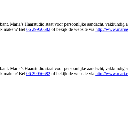
ant. Maria’s Haarstudio staat voor persoonlijke aandacht, vakkundig ad
raak maken? Bel
06 29956682
of bekijk de website via
http://www.maria
ant. Maria’s Haarstudio staat voor persoonlijke aandacht, vakkundig ad
raak maken? Bel
06 29956682
of bekijk de website via
http://www.maria