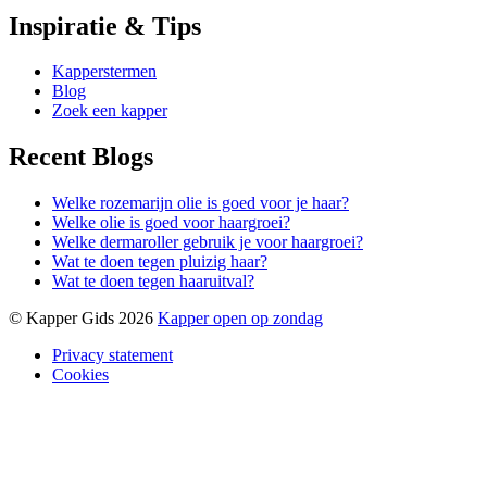
Inspiratie & Tips
Kapperstermen
Blog
Zoek een kapper
Recent Blogs
Welke rozemarijn olie is goed voor je haar?
Welke olie is goed voor haargroei?
Welke dermaroller gebruik je voor haargroei?
Wat te doen tegen pluizig haar?
Wat te doen tegen haaruitval?
© Kapper Gids 2026
Kapper open op zondag
Privacy statement
Cookies