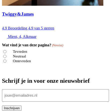
Twiggy&James
4.9
Beoordeling 4.9 van 5 sterren
Mient, 4, Alkmaar
Wat vind je van deze pagina?
(Vereist)
Tevreden
Neutraal
Ontevreden
Schrijf je in voor onze nieuwsbrief
E-
mailadres
(Vereist)
Inschrijven