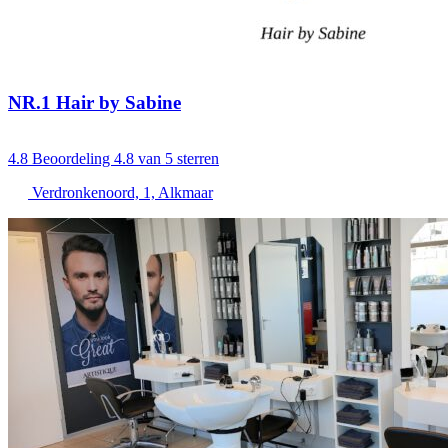
NR.1 Hair by Sabine
4.8
Beoordeling 4.8 van 5 sterren
Verdronkenoord, 1, Alkmaar