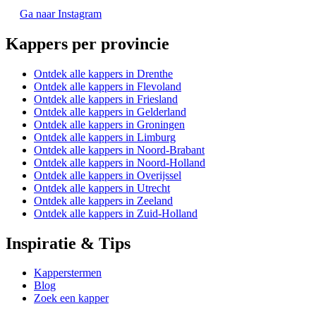
Ga naar Instagram
Kappers per provincie
Ontdek alle kappers in Drenthe
Ontdek alle kappers in Flevoland
Ontdek alle kappers in Friesland
Ontdek alle kappers in Gelderland
Ontdek alle kappers in Groningen
Ontdek alle kappers in Limburg
Ontdek alle kappers in Noord-Brabant
Ontdek alle kappers in Noord-Holland
Ontdek alle kappers in Overijssel
Ontdek alle kappers in Utrecht
Ontdek alle kappers in Zeeland
Ontdek alle kappers in Zuid-Holland
Inspiratie & Tips
Kapperstermen
Blog
Zoek een kapper