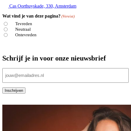
Cas Oorthuyskade, 330, Amsterdam
Wat vind je van deze pagina?
(Vereist)
Tevreden
Neutraal
Ontevreden
Schrijf je in voor onze nieuwsbrief
E-
mailadres
(Vereist)
Inschrijven