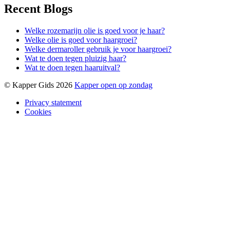
Recent Blogs
Welke rozemarijn olie is goed voor je haar?
Welke olie is goed voor haargroei?
Welke dermaroller gebruik je voor haargroei?
Wat te doen tegen pluizig haar?
Wat te doen tegen haaruitval?
© Kapper Gids 2026
Kapper open op zondag
Privacy statement
Cookies