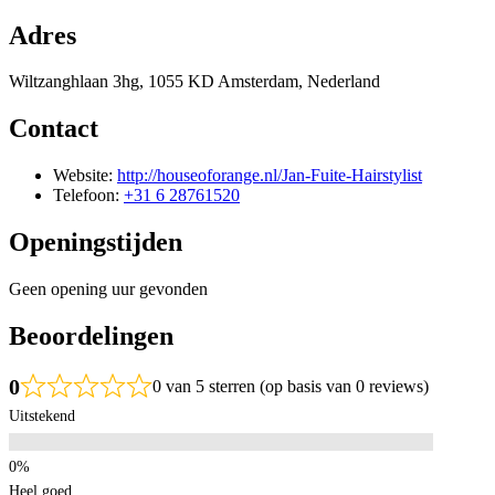
Adres
Wiltzanghlaan 3hg, 1055 KD Amsterdam, Nederland
Contact
Website:
http://houseoforange.nl/Jan-Fuite-Hairstylist
Telefoon:
+31 6 28761520
Openingstijden
Geen opening uur gevonden
Beoordelingen
0
0 van 5 sterren (op basis van 0 reviews)
Uitstekend
Heel goed