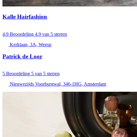
Kalle Hairfashion
4.9
Beoordeling 4.9 van 5 sterren
Kerklaan, 3A, Weesp
Patrick de Loor
5
Beoordeling 5 van 5 sterren
Nieuwezijds Voorburgwal, 346-1HG, Amsterdam