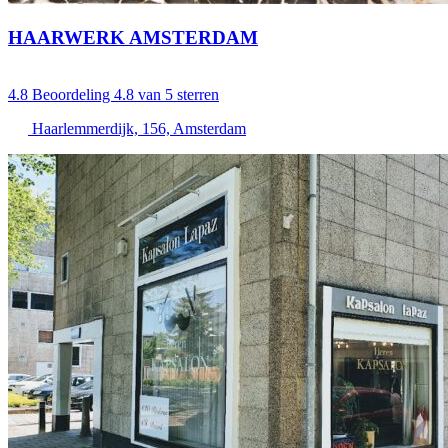
HAARWERK AMSTERDAM
4.8
Beoordeling 4.8 van 5 sterren
Haarlemmerdijk, 156, Amsterdam