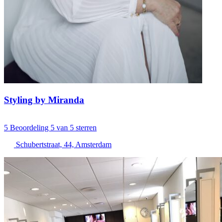
Styling by Miranda
5
Beoordeling 5 van 5 sterren
Schubertstraat, 44, Amsterdam