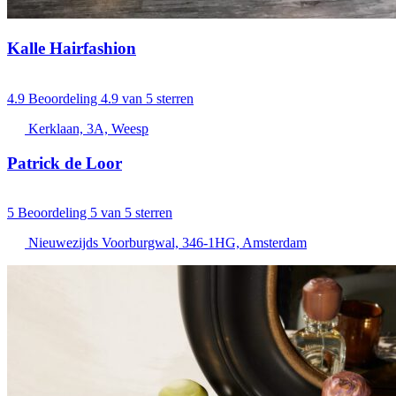
Kalle Hairfashion
4.9
Beoordeling 4.9 van 5 sterren
Kerklaan, 3A, Weesp
Patrick de Loor
5
Beoordeling 5 van 5 sterren
Nieuwezijds Voorburgwal, 346-1HG, Amsterdam