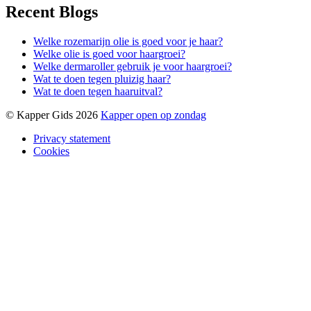
Recent Blogs
Welke rozemarijn olie is goed voor je haar?
Welke olie is goed voor haargroei?
Welke dermaroller gebruik je voor haargroei?
Wat te doen tegen pluizig haar?
Wat te doen tegen haaruitval?
© Kapper Gids 2026
Kapper open op zondag
Privacy statement
Cookies