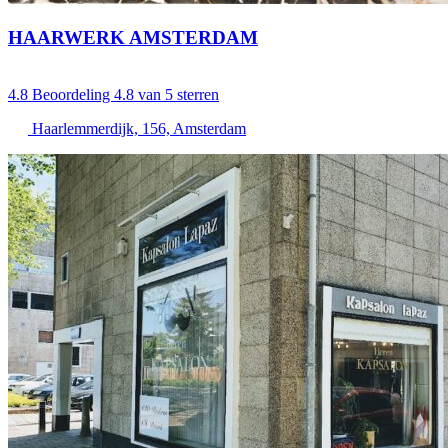
HAARWERK AMSTERDAM
4.8
Beoordeling 4.8 van 5 sterren
Haarlemmerdijk, 156, Amsterdam