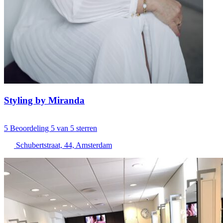
Styling by Miranda
5
Beoordeling 5 van 5 sterren
Schubertstraat, 44, Amsterdam