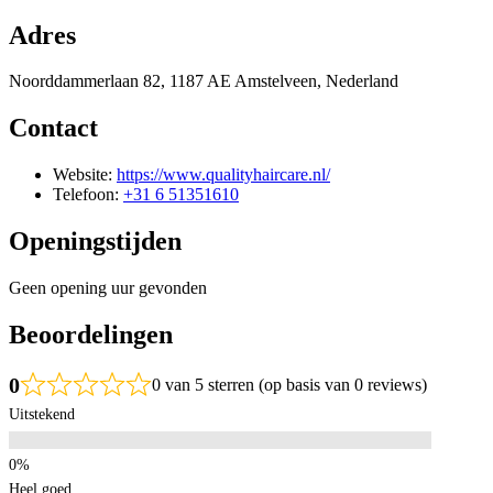
Adres
Noorddammerlaan 82, 1187 AE Amstelveen, Nederland
Contact
Website:
https://www.qualityhaircare.nl/
Telefoon:
+31 6 51351610
Openingstijden
Geen opening uur gevonden
Beoordelingen
0
0 van 5 sterren (op basis van 0 reviews)
Uitstekend
Heel goed