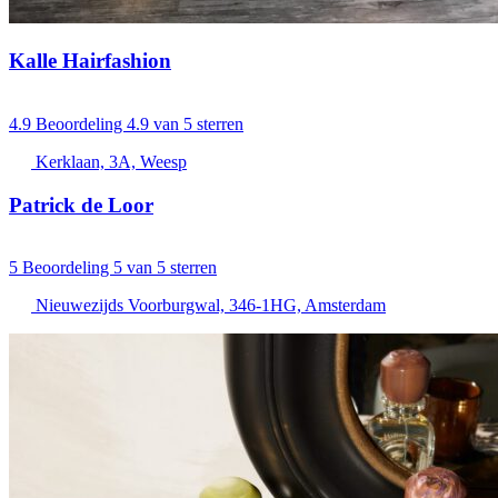
Kalle Hairfashion
4.9
Beoordeling 4.9 van 5 sterren
Kerklaan, 3A, Weesp
Patrick de Loor
5
Beoordeling 5 van 5 sterren
Nieuwezijds Voorburgwal, 346-1HG, Amsterdam