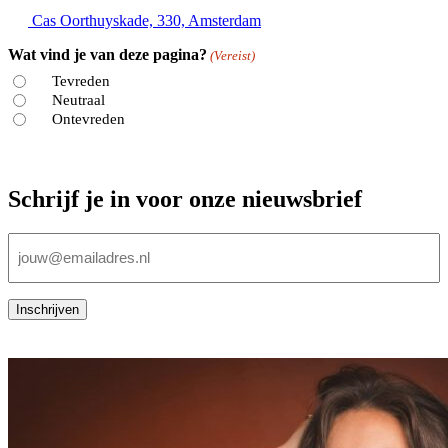
Cas Oorthuyskade, 330, Amsterdam
Wat vind je van deze pagina?
(Vereist)
Tevreden
Neutraal
Ontevreden
Schrijf je in voor onze nieuwsbrief
E-
mailadres
(Vereist)
Inschrijven