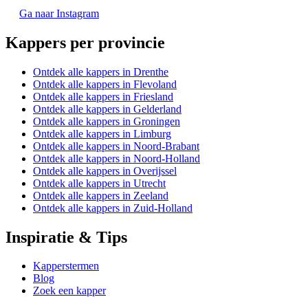
Ga naar Instagram
Kappers per provincie
Ontdek alle kappers in Drenthe
Ontdek alle kappers in Flevoland
Ontdek alle kappers in Friesland
Ontdek alle kappers in Gelderland
Ontdek alle kappers in Groningen
Ontdek alle kappers in Limburg
Ontdek alle kappers in Noord-Brabant
Ontdek alle kappers in Noord-Holland
Ontdek alle kappers in Overijssel
Ontdek alle kappers in Utrecht
Ontdek alle kappers in Zeeland
Ontdek alle kappers in Zuid-Holland
Inspiratie & Tips
Kapperstermen
Blog
Zoek een kapper