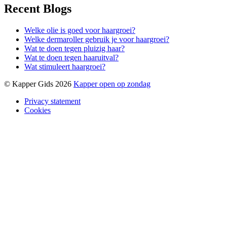
Recent Blogs
Welke olie is goed voor haargroei?
Welke dermaroller gebruik je voor haargroei?
Wat te doen tegen pluizig haar?
Wat te doen tegen haaruitval?
Wat stimuleert haargroei?
© Kapper Gids 2026
Kapper open op zondag
Privacy statement
Cookies