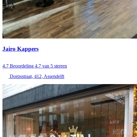
Jairo Kappers
4.7
Beoordeling 4.7 van 5 sterren
Dorpsstraat, 412, Assendelft