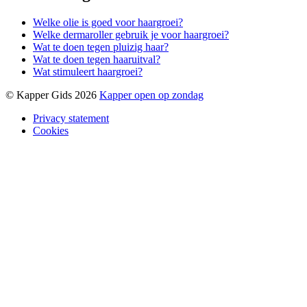
Welke olie is goed voor haargroei?
Welke dermaroller gebruik je voor haargroei?
Wat te doen tegen pluizig haar?
Wat te doen tegen haaruitval?
Wat stimuleert haargroei?
© Kapper Gids 2026
Kapper open op zondag
Privacy statement
Cookies