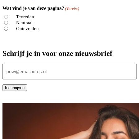
Wat vind je van deze pagina?
(Vereist)
Tevreden
Neutraal
Ontevreden
Schrijf je in voor onze nieuwsbrief
E-
mailadres
(Vereist)
Inschrijven