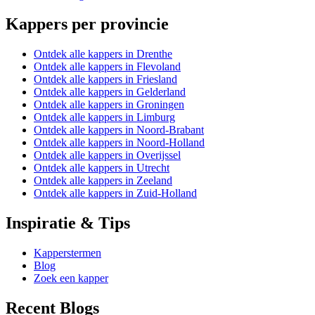
Kappers per provincie
Ontdek alle kappers in Drenthe
Ontdek alle kappers in Flevoland
Ontdek alle kappers in Friesland
Ontdek alle kappers in Gelderland
Ontdek alle kappers in Groningen
Ontdek alle kappers in Limburg
Ontdek alle kappers in Noord-Brabant
Ontdek alle kappers in Noord-Holland
Ontdek alle kappers in Overijssel
Ontdek alle kappers in Utrecht
Ontdek alle kappers in Zeeland
Ontdek alle kappers in Zuid-Holland
Inspiratie & Tips
Kapperstermen
Blog
Zoek een kapper
Recent Blogs