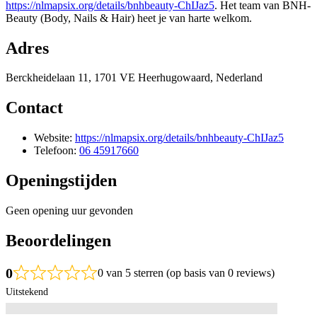
https://nlmapsix.org/details/bnhbeauty-ChIJaz5
. Het team van BNH-
Beauty (Body, Nails & Hair) heet je van harte welkom.
Adres
Berckheidelaan 11, 1701 VE Heerhugowaard, Nederland
Contact
Website:
https://nlmapsix.org/details/bnhbeauty-ChIJaz5
Telefoon:
06 45917660
Openingstijden
Geen opening uur gevonden
Beoordelingen
0
0 van 5 sterren (op basis van 0 reviews)
Uitstekend