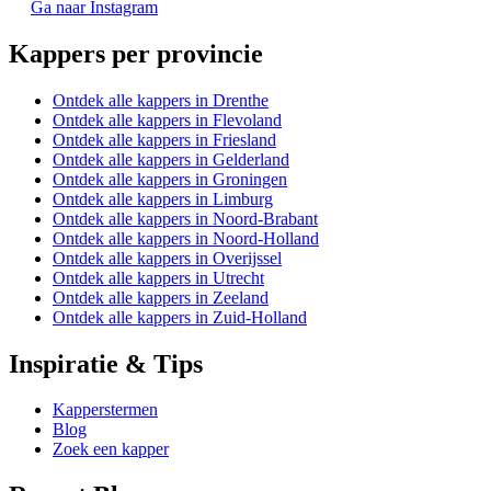
Ga naar Instagram
Kappers per provincie
Ontdek alle kappers in Drenthe
Ontdek alle kappers in Flevoland
Ontdek alle kappers in Friesland
Ontdek alle kappers in Gelderland
Ontdek alle kappers in Groningen
Ontdek alle kappers in Limburg
Ontdek alle kappers in Noord-Brabant
Ontdek alle kappers in Noord-Holland
Ontdek alle kappers in Overijssel
Ontdek alle kappers in Utrecht
Ontdek alle kappers in Zeeland
Ontdek alle kappers in Zuid-Holland
Inspiratie & Tips
Kapperstermen
Blog
Zoek een kapper