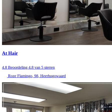
At Hair
4.8
Beoordeling 4.8 van 5 sterren
Roze Flamingo, 98, Heerhugowaard