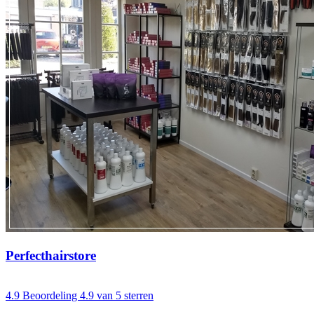
Perfecthairstore
4.9
Beoordeling 4.9 van 5 sterren