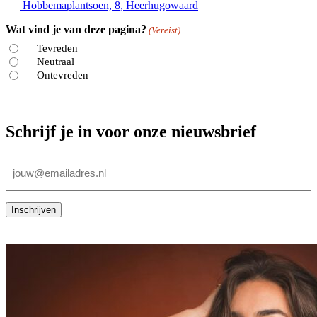
Hobbemaplantsoen, 8, Heerhugowaard
Wat vind je van deze pagina?
(Vereist)
Tevreden
Neutraal
Ontevreden
Schrijf je in voor onze nieuwsbrief
E-
mailadres
(Vereist)
Inschrijven