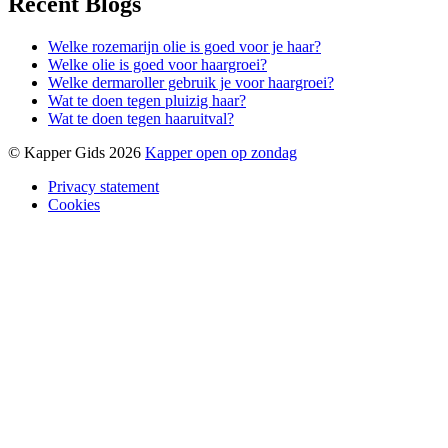
Recent Blogs
Welke rozemarijn olie is goed voor je haar?
Welke olie is goed voor haargroei?
Welke dermaroller gebruik je voor haargroei?
Wat te doen tegen pluizig haar?
Wat te doen tegen haaruitval?
© Kapper Gids 2026
Kapper open op zondag
Privacy statement
Cookies