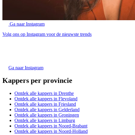
Ga naar Instagram
Volg ons op Instagram voor de nieuwste trends
Ga naar Instagram
Kappers per provincie
Ontdek alle kappers in Drenthe
Ontdek alle kappers in Flevoland
Ontdek alle kappers in Friesland
Ontdek alle kappers in Gelderland
Ontdek alle kappers in Groningen
Ontdek alle kappers in Limburg
Ontdek alle kappers in Noord-Brabant
Ontdek alle kappers in Noord-Holland