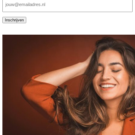
mailadres
(Vereist)
Inschrijven