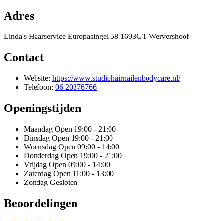
Adres
Linda's Haarservice Europasingel 58 1693GT Wervershoof
Contact
Website:
https://www.studiohairnailenbodycare.nl/
Telefoon:
06 20376766
Openingstijden
Maandag
Open 19:00 - 21:00
Dinsdag
Open 19:00 - 21:00
Woensdag
Open 09:00 - 14:00
Donderdag
Open 19:00 - 21:00
Vrijdag
Open 09:00 - 14:00
Zaterdag
Open 11:00 - 13:00
Zondag
Gesloten
Beoordelingen