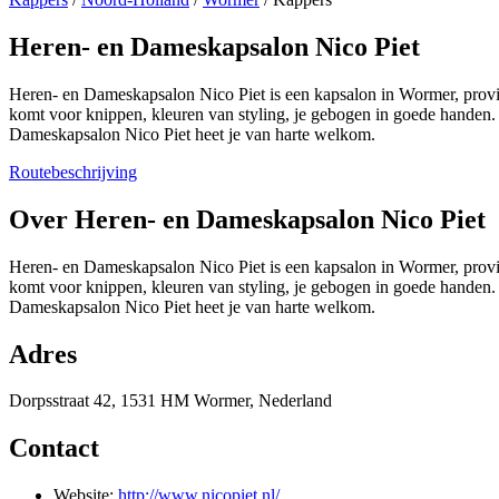
Heren- en Dameskapsalon Nico Piet
Heren- en Dameskapsalon Nico Piet is een kapsalon in Wormer, provin
komt voor knippen, kleuren van styling, je gebogen in goede handen
Dameskapsalon Nico Piet heet je van harte welkom.
Routebeschrijving
+
Over Heren- en Dameskapsalon Nico Piet
−
Heren- en Dameskapsalon Nico Piet is een kapsalon in Wormer, provin
komt voor knippen, kleuren van styling, je gebogen in goede handen
Dameskapsalon Nico Piet heet je van harte welkom.
Adres
Dorpsstraat 42, 1531 HM Wormer, Nederland
Contact
Website:
http://www.nicopiet.nl/