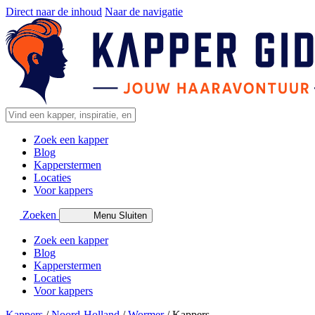
Direct naar de inhoud
Naar de navigatie
Zoek een kapper
Blog
Kapperstermen
Locaties
Voor kappers
Zoeken
Menu
Sluiten
Zoek een kapper
Blog
Kapperstermen
Locaties
Voor kappers
Kappers
/
Noord-Holland
/
Wormer
/
Kappers