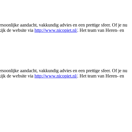
oonlijke aandacht, vakkundig advies en een prettige sfeer. Of je nu
ijk de website via
http://www.nicopiet.nl/
. Het team van Heren- en
Leaflet
|
©
OSM
oonlijke aandacht, vakkundig advies en een prettige sfeer. Of je nu
ijk de website via
http://www.nicopiet.nl/
. Het team van Heren- en