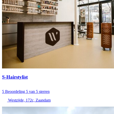
S-Hairstylist
5
Beoordeling 5 van 5 sterren
Westzijde, 172c, Zaandam