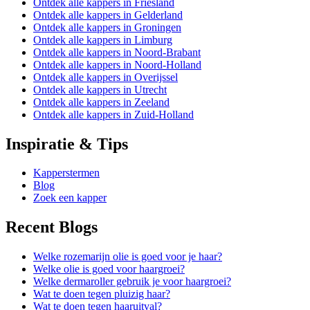
Ontdek alle kappers in Friesland
Ontdek alle kappers in Gelderland
Ontdek alle kappers in Groningen
Ontdek alle kappers in Limburg
Ontdek alle kappers in Noord-Brabant
Ontdek alle kappers in Noord-Holland
Ontdek alle kappers in Overijssel
Ontdek alle kappers in Utrecht
Ontdek alle kappers in Zeeland
Ontdek alle kappers in Zuid-Holland
Inspiratie & Tips
Kapperstermen
Blog
Zoek een kapper
Recent Blogs
Welke rozemarijn olie is goed voor je haar?
Welke olie is goed voor haargroei?
Welke dermaroller gebruik je voor haargroei?
Wat te doen tegen pluizig haar?
Wat te doen tegen haaruitval?