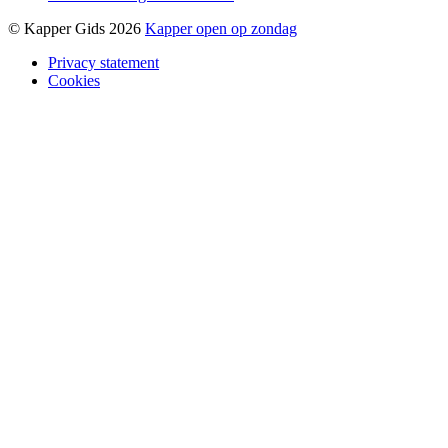
© Kapper Gids 2026
Kapper open op zondag
Privacy statement
Cookies