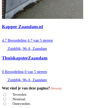
Kapper Zaandam.nl
4.7
Beoordeling 4.7 van 5 sterren
Zuiddijk, 96-A, Zaandam
ThuiskapsterZaandam
0
Beoordeling 0 van 5 sterren
Zuiddijk, 96-A, Zaandam
Wat vind je van deze pagina?
(Vereist)
Tevreden
Neutraal
Ontevreden