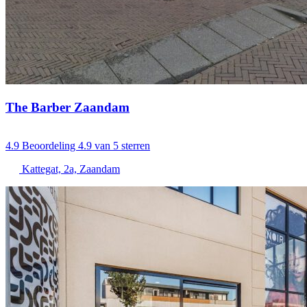
The Barber Zaandam
4.9
Beoordeling 4.9 van 5 sterren
Kattegat, 2a, Zaandam