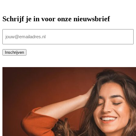
Schrijf je in voor onze nieuwsbrief
E-
mailadres
(Vereist)
Inschrijven