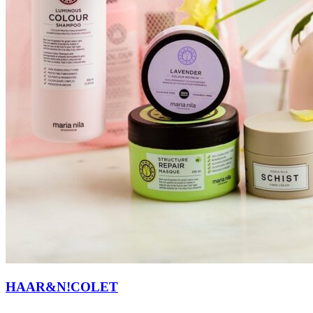
HAAR&N!COLET