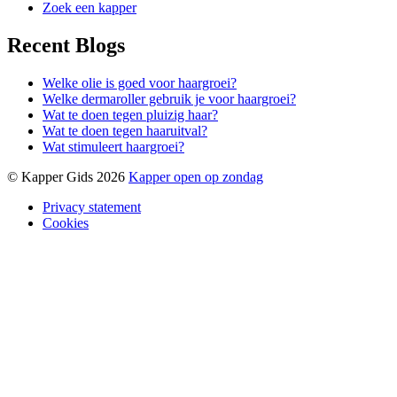
Zoek een kapper
Recent Blogs
Welke olie is goed voor haargroei?
Welke dermaroller gebruik je voor haargroei?
Wat te doen tegen pluizig haar?
Wat te doen tegen haaruitval?
Wat stimuleert haargroei?
© Kapper Gids 2026
Kapper open op zondag
Privacy statement
Cookies