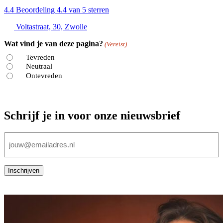
4.4
Beoordeling 4.4 van 5 sterren
Voltastraat, 30, Zwolle
Wat vind je van deze pagina?
(Vereist)
Tevreden
Neutraal
Ontevreden
Schrijf je in voor onze nieuwsbrief
E-
mailadres
(Vereist)
Inschrijven