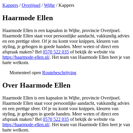
Kappers
/
Overijssel
/
Wijhe
/
Kappers
Haarmode Ellen
Haarmode Ellen is een kapsalon in Wijhe, provincie Overijssel.
Haarmode Ellen staat voor persoonlijke aandacht, vakkundig advies
en een prettige sfeer. Of je nu komt voor knippen, kleuren van
styling, je gebogen in goede handen. Meer weten of direct een
afspraak maken? Bel
0570 522 035
of bekijk de website via
https://haarmode-ellen.nl/
. Het team van Haarmode Ellen heet je van
harte welkom.
Momenteel open
Routebeschrijving
Leaflet
|
©
OSM
+
Over Haarmode Ellen
−
Haarmode Ellen is een kapsalon in Wijhe, provincie Overijssel.
Haarmode Ellen staat voor persoonlijke aandacht, vakkundig advies
en een prettige sfeer. Of je nu komt voor knippen, kleuren van
styling, je gebogen in goede handen. Meer weten of direct een
afspraak maken? Bel
0570 522 035
of bekijk de website via
https://haarmode-ellen.nl/
. Het team van Haarmode Ellen heet je van
harte welkom.