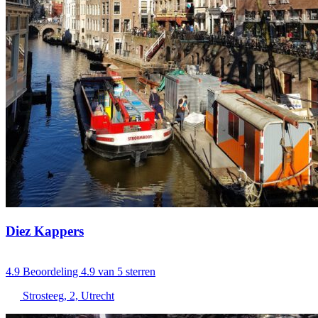
Diez Kappers
4.9
Beoordeling 4.9 van 5 sterren
Strosteeg, 2, Utrecht