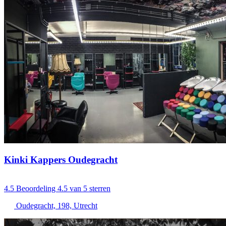
Kinki Kappers Oudegracht
4.5
Beoordeling 4.5 van 5 sterren
Oudegracht, 198, Utrecht