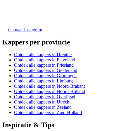
Ga naar Instagram
Kappers per provincie
Ontdek alle kappers in Drenthe
Ontdek alle kappers in Flevoland
Ontdek alle kappers in Friesland
Ontdek alle kappers in Gelderland
Ontdek alle kappers in Groningen
Ontdek alle kappers in Limburg
Ontdek alle kappers in Noord-Brabant
Ontdek alle kappers in Noord-Holland
Ontdek alle kappers in Overijssel
Ontdek alle kappers in Utrecht
Ontdek alle kappers in Zeeland
Ontdek alle kappers in Zuid-Holland
Inspiratie & Tips