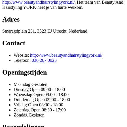
http://www.beautyandhairstylingyork.nl/
. Het team van Beauty And
Hairstyling YORK heet je van harte welkom.
Adres
Smaragdplein 231, 3523 EJ Utrecht, Nederland
Contact
Website:
http://www.beautyandhairstylingyork.nl/
Telefoon:
030 267 0025
Openingstijden
Maandag
Gesloten
Dinsdag
Open 09:00 - 18:00
Woensdag
Open 09:00 - 18:00
Donderdag
Open 09:00 - 18:00
Vrijdag
Open 08:30 - 18:00
Zaterdag
Open 08:30 - 17:00
Zondag
Gesloten
Beoordelingen