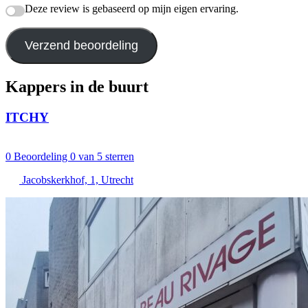
Deze review is gebaseerd op mijn eigen ervaring.
Verzend beoordeling
Kappers in de buurt
ITCHY
0
Beoordeling 0 van 5 sterren
Jacobskerkhof, 1, Utrecht