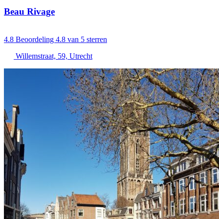
Beau Rivage
4.8
Beoordeling 4.8 van 5 sterren
Willemstraat, 59, Utrecht