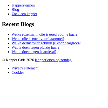
Kapperstermen
Blog
Zoek een kapper
Recent Blogs
Welke rozemarijn olie is goed voor je haar?
Welke olie is goed voor haargroei?
Welke dermaroller gebruik je voor haargroei?
Wat te doen tegen pluizig haar?
Wat te doen tegen haaruitval?
© Kapper Gids 2026
Kapper open op zondag
Privacy statement
Cookies