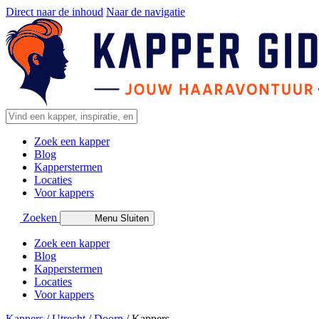
Direct naar de inhoud
Naar de navigatie
Zoek een kapper
Blog
Kapperstermen
Locaties
Voor kappers
Zoeken
Menu
Sluiten
Zoek een kapper
Blog
Kapperstermen
Locaties
Voor kappers
Kappers
/
Utrecht
/
Doorn
/
Kappers