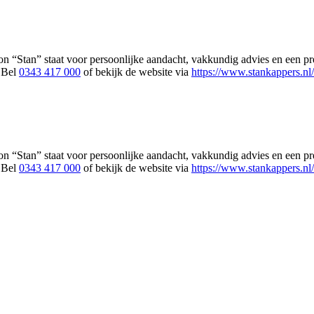
 “Stan” staat voor persoonlijke aandacht, vakkundig advies en een pret
 Bel
0343 417 000
of bekijk de website via
https://www.stankappers.nl/
 “Stan” staat voor persoonlijke aandacht, vakkundig advies en een pret
 Bel
0343 417 000
of bekijk de website via
https://www.stankappers.nl/