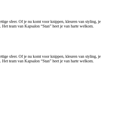
tige sfeer. Of je nu komt voor knippen, kleuren van styling, je
. Het team van Kapsalon “Stan” heet je van harte welkom.
Leaflet
|
©
OSM
tige sfeer. Of je nu komt voor knippen, kleuren van styling, je
. Het team van Kapsalon “Stan” heet je van harte welkom.