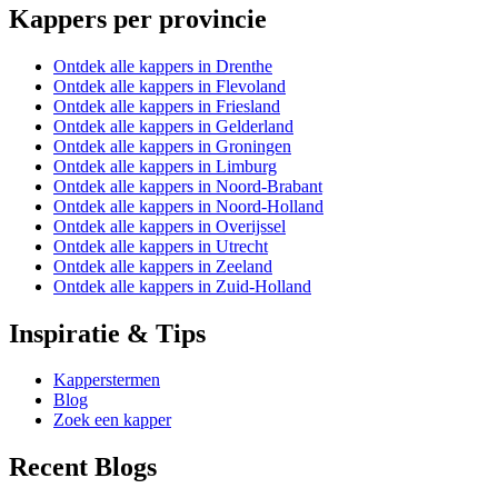
Kappers per provincie
Ontdek alle kappers in Drenthe
Ontdek alle kappers in Flevoland
Ontdek alle kappers in Friesland
Ontdek alle kappers in Gelderland
Ontdek alle kappers in Groningen
Ontdek alle kappers in Limburg
Ontdek alle kappers in Noord-Brabant
Ontdek alle kappers in Noord-Holland
Ontdek alle kappers in Overijssel
Ontdek alle kappers in Utrecht
Ontdek alle kappers in Zeeland
Ontdek alle kappers in Zuid-Holland
Inspiratie & Tips
Kapperstermen
Blog
Zoek een kapper
Recent Blogs