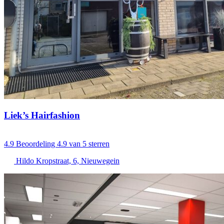
Liek’s Hairfashion
4.9
Beoordeling 4.9 van 5 sterren
Hildo Kropstraat, 6, Nieuwegein