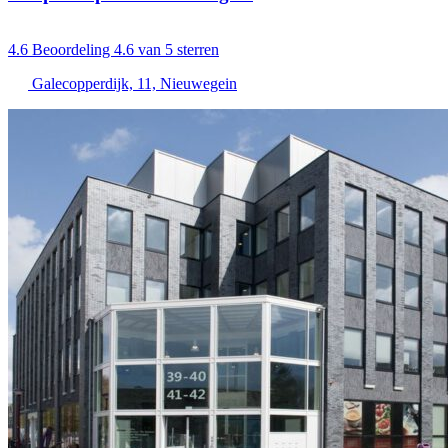
4.6
Beoordeling 4.6 van 5 sterren
Galecopperdijk, 11, Nieuwegein