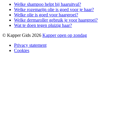
Welke shampoo helpt bij haaruitval?
Welke rozemarijn olie is goed voor je haar?
Welke olie is goed voor haargroei?
Welke dermaroller gebruik je voor haargroei?
Wat te doen tegen pluizig haar?
© Kapper Gids 2026
Kapper open op zondag
Privacy statement
Cookies