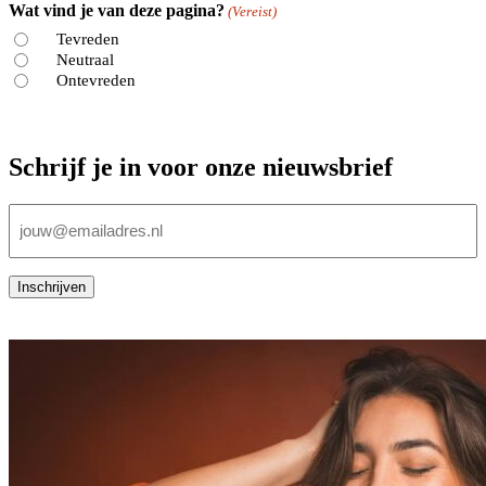
Wat vind je van deze pagina?
(Vereist)
Tevreden
Neutraal
Ontevreden
Schrijf je in voor onze nieuwsbrief
E-
mailadres
(Vereist)
Inschrijven