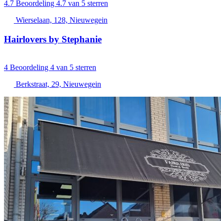
4.7
Beoordeling 4.7 van 5 sterren
Wierselaan, 128, Nieuwegein
Hairlovers by Stephanie
4
Beoordeling 4 van 5 sterren
Berkstraat, 29, Nieuwegein