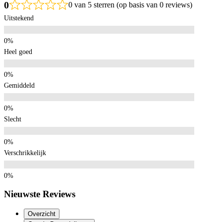
0
0 van 5 sterren (op basis van 0 reviews)
Uitstekend
Heel goed
Gemiddeld
Slecht
Verschrikkelijk
Nieuwste Reviews
Overzicht