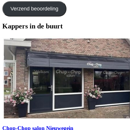
Verzend beoordeling
Kappers in de buurt
Chop-Chop salon Nieuwegein