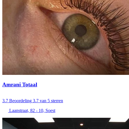
Amrani Totaal
3.7
Beoordeling 3.7 van 5 sterren
Laanstraat, 82 - 10, Soest