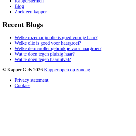
Kapperstermen
Blog
Zoek een kapper
Recent Blogs
Welke rozemarijn olie is goed voor je haar?
Welke olie is goed voor haargroei?
Welke dermaroller gebruik je voor haargroei?
Wat te doen tegen pluizig haar?
Wat te doen tegen haaruitval?
© Kapper Gids 2026
Kapper open op zondag
Privacy statement
Cookies