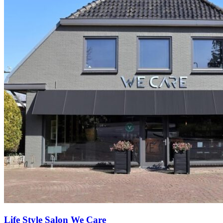
Life Style Salon We Care