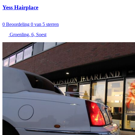
Yess Hairplace
0
Beoordeling 0 van 5 sterren
Groenling, 6, Soest