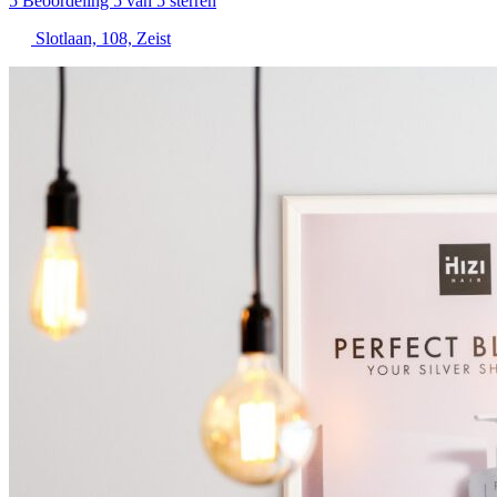
5
Beoordeling 5 van 5 sterren
Slotlaan, 108, Zeist