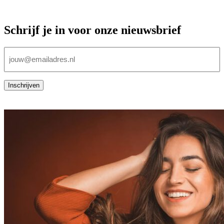
Schrijf je in voor onze nieuwsbrief
E-
mailadres
(Vereist)
Inschrijven