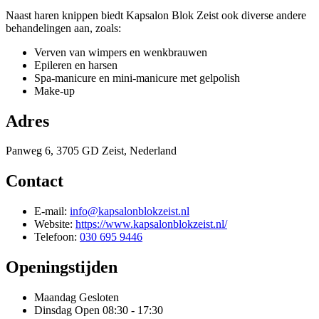
Naast haren knippen biedt Kapsalon Blok Zeist ook diverse andere
behandelingen aan, zoals:
Verven van wimpers en wenkbrauwen
Epileren en harsen
Spa-manicure en mini-manicure met gelpolish
Make-up
Adres
Panweg 6, 3705 GD Zeist, Nederland
Contact
E-mail:
info@kapsalonblokzeist.nl
Website:
https://www.kapsalonblokzeist.nl/
Telefoon:
030 695 9446
Openingstijden
Maandag
Gesloten
Dinsdag
Open 08:30 - 17:30