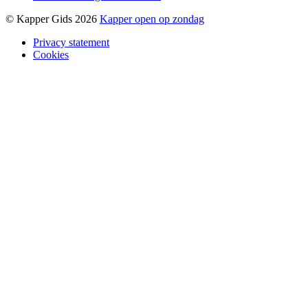
© Kapper Gids 2026
Kapper open op zondag
Privacy statement
Cookies