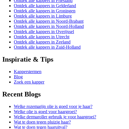
Ontdek alle kappers in Friesland
Ontdek alle kappers in Gelderland
Ontdek alle kappers in Groningen
Ontdek alle kappers in Limburg
Ontdek alle kappers in Noord-Brabant
Ontdek alle kappers in Noord-Holland
Ontdek alle kappers in Overijssel
Ontdek alle kappers in Utrecht
Ontdek alle kappers in Zeeland
Ontdek alle kappers in Zuid-Holland
Inspiratie & Tips
Kapperstermen
Blog
Zoek een kapper
Recent Blogs
Welke rozemarijn olie is goed voor je haar?
Welke olie is goed voor haargroei?
Welke dermaroller gebruik je voor haargroei?
Wat te doen tegen pluizig haar?
Wat te doen tegen haaruitval?