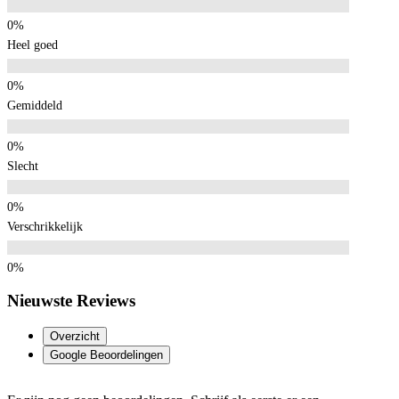
Heel goed
Gemiddeld
Slecht
Verschrikkelijk
Nieuwste Reviews
Overzicht
Google Beoordelingen