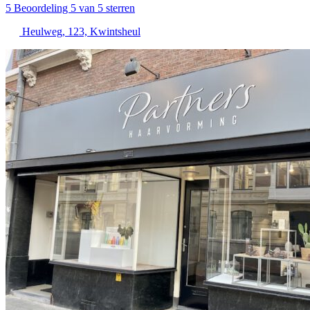
5
Beoordeling 5 van 5 sterren
Heulweg, 123, Kwintsheul