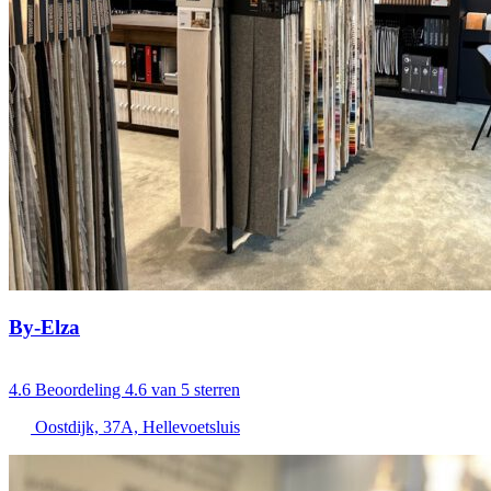
By-Elza
4.6
Beoordeling 4.6 van 5 sterren
Oostdijk, 37A, Hellevoetsluis