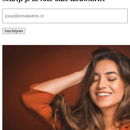
E-
mailadres
(Vereist)
Inschrijven