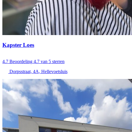
Kapster Loes
4.7
Beoordeling 4.7 van 5 sterren
Dorpsstraat, 4A, Hellevoetsluis