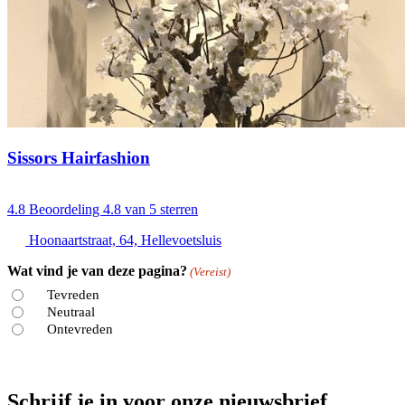
Sissors Hairfashion
4.8
Beoordeling 4.8 van 5 sterren
Hoonaartstraat, 64, Hellevoetsluis
Wat vind je van deze pagina?
(Vereist)
Tevreden
Neutraal
Ontevreden
Schrijf je in voor onze nieuwsbrief