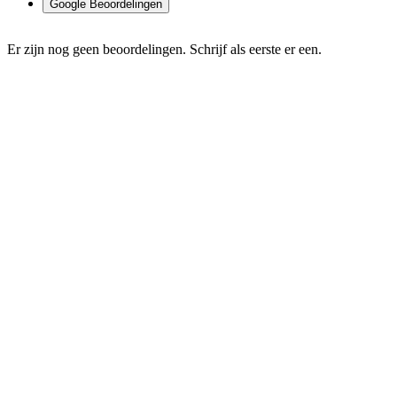
Google Beoordelingen
Er zijn nog geen beoordelingen. Schrijf als eerste er een.