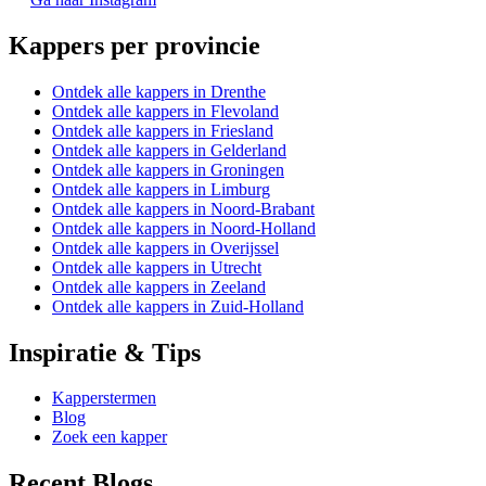
Kappers per provincie
Ontdek alle kappers in Drenthe
Ontdek alle kappers in Flevoland
Ontdek alle kappers in Friesland
Ontdek alle kappers in Gelderland
Ontdek alle kappers in Groningen
Ontdek alle kappers in Limburg
Ontdek alle kappers in Noord-Brabant
Ontdek alle kappers in Noord-Holland
Ontdek alle kappers in Overijssel
Ontdek alle kappers in Utrecht
Ontdek alle kappers in Zeeland
Ontdek alle kappers in Zuid-Holland
Inspiratie & Tips
Kapperstermen
Blog
Zoek een kapper
Recent Blogs