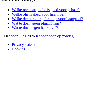
Welke rozemarijn olie is goed voor je haar?
Welke olie is goed voor haargroei?
Welke dermaroller gebruik je voor haargroei?
Wat te doen tegen pluizig haar?
Wat te doen tegen haaruitval?
© Kapper Gids 2026
Kapper open op zondag
Privacy statement
Cookies