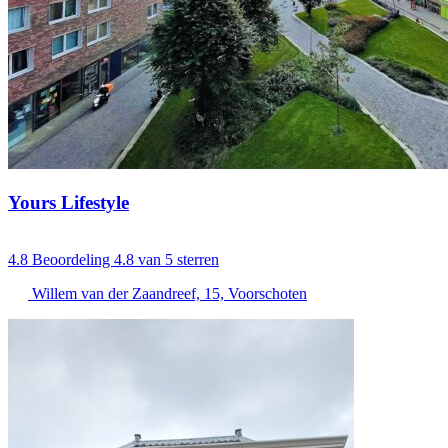
Yours Lifestyle
4.8
Beoordeling 4.8 van 5 sterren
Willem van der Zaandreef, 15, Voorschoten