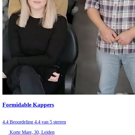
Formidable Kappers
4.4
Beoordeling 4.4 van 5 sterren
Korte Mare, 30, Leiden