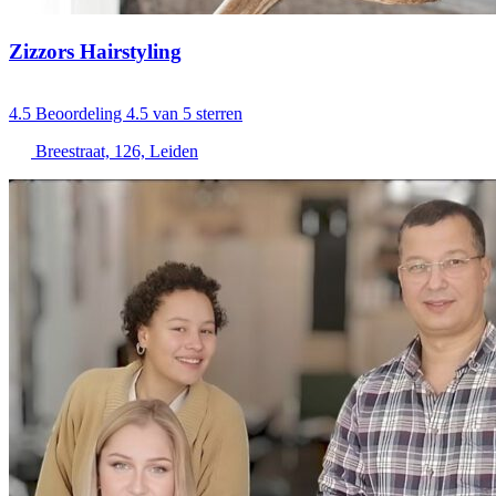
Zizzors Hairstyling
4.5
Beoordeling 4.5 van 5 sterren
Breestraat, 126, Leiden