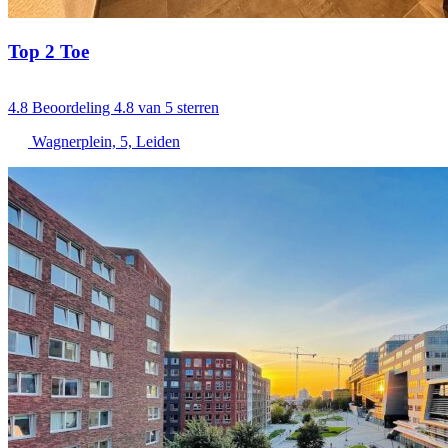
Top 2 Toe
4.8
Beoordeling 4.8 van 5 sterren
Wagnerplein, 5, Leiden