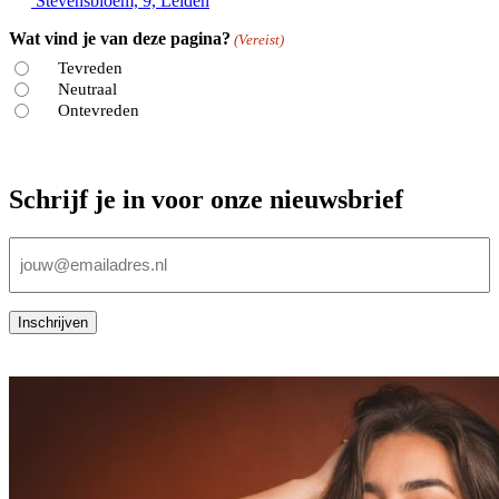
Stevensbloem, 9, Leiden
Wat vind je van deze pagina?
(Vereist)
Tevreden
Neutraal
Ontevreden
Schrijf je in voor onze nieuwsbrief
E-
mailadres
(Vereist)
Inschrijven