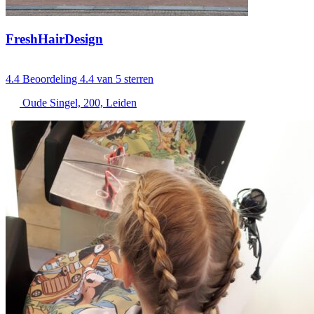
FreshHairDesign
4.4
Beoordeling 4.4 van 5 sterren
Oude Singel, 200, Leiden