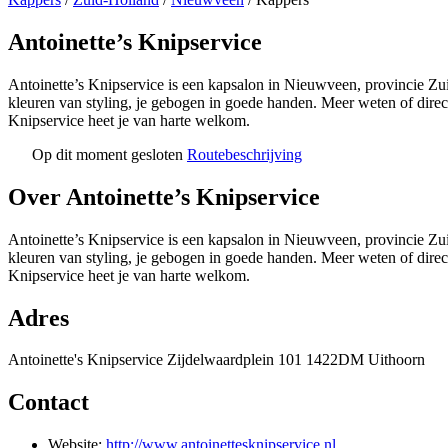
Antoinette’s Knipservice
Antoinette’s Knipservice is een kapsalon in Nieuwveen, provincie Zui
kleuren van styling, je gebogen in goede handen. Meer weten of dire
Knipservice heet je van harte welkom.
Op dit moment gesloten
Routebeschrijving
+
Over Antoinette’s Knipservice
−
Antoinette’s Knipservice is een kapsalon in Nieuwveen, provincie Zui
kleuren van styling, je gebogen in goede handen. Meer weten of dire
Knipservice heet je van harte welkom.
Adres
Antoinette's Knipservice Zijdelwaardplein 101 1422DM Uithoorn
Contact
Website:
http://www.antoinettesknipservice.nl