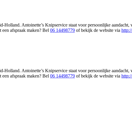
d-Holland. Antoinette’s Knipservice staat voor persoonlijke aandacht, 
ct een afspraak maken? Bel
06 14498779
of bekijk de website via
http:
d-Holland. Antoinette’s Knipservice staat voor persoonlijke aandacht, 
ct een afspraak maken? Bel
06 14498779
of bekijk de website via
http: