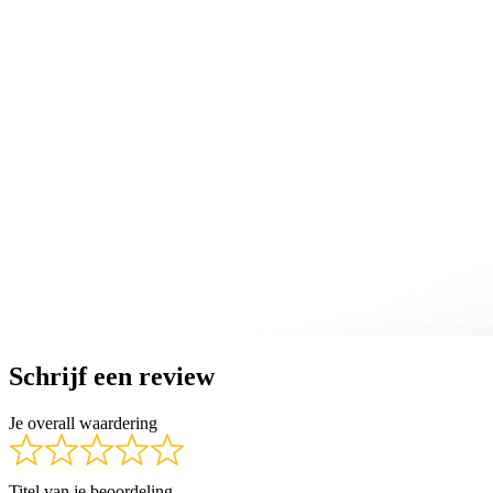
Schrijf een review
Je overall waardering
Titel van je beoordeling