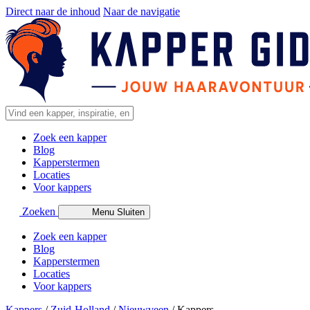
Direct naar de inhoud
Naar de navigatie
Zoek een kapper
Blog
Kapperstermen
Locaties
Voor kappers
Zoeken
Menu
Sluiten
Zoek een kapper
Blog
Kapperstermen
Locaties
Voor kappers
Kappers
/
Zuid-Holland
/
Nieuwveen
/
Kappers