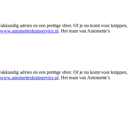
vakkundig advies en een prettige sfeer. Of je nu komt voor knippen,
//www.antoinettesknipservice.nl
. Het team van Antoinette’s
Leaflet
|
©
OSM
vakkundig advies en een prettige sfeer. Of je nu komt voor knippen,
//www.antoinettesknipservice.nl
. Het team van Antoinette’s