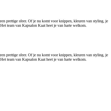
n prettige sfeer. Of je nu komt voor knippen, kleuren van styling, je
 Het team van Kapsalon Kaat heet je van harte welkom.
Leaflet
|
©
OSM
n prettige sfeer. Of je nu komt voor knippen, kleuren van styling, je
 Het team van Kapsalon Kaat heet je van harte welkom.