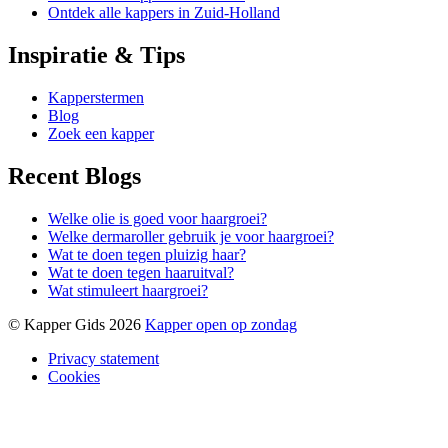
Ontdek alle kappers in Zuid-Holland
Inspiratie & Tips
Kapperstermen
Blog
Zoek een kapper
Recent Blogs
Welke olie is goed voor haargroei?
Welke dermaroller gebruik je voor haargroei?
Wat te doen tegen pluizig haar?
Wat te doen tegen haaruitval?
Wat stimuleert haargroei?
© Kapper Gids 2026
Kapper open op zondag
Privacy statement
Cookies