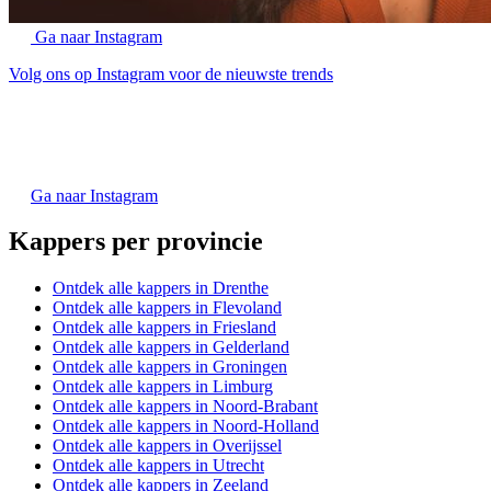
Ga naar Instagram
Volg ons op Instagram voor de nieuwste trends
Ga naar Instagram
Kappers per provincie
Ontdek alle kappers in Drenthe
Ontdek alle kappers in Flevoland
Ontdek alle kappers in Friesland
Ontdek alle kappers in Gelderland
Ontdek alle kappers in Groningen
Ontdek alle kappers in Limburg
Ontdek alle kappers in Noord-Brabant
Ontdek alle kappers in Noord-Holland
Ontdek alle kappers in Overijssel
Ontdek alle kappers in Utrecht
Ontdek alle kappers in Zeeland