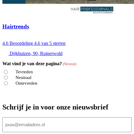
Hairtrends
4.6
Beoordeling 4.6 van 5 sterren
Dijkhuizen, 90, Ruinerwold
Wat vind je van deze pagina?
(Vereist)
Tevreden
Neutraal
Ontevreden
Schrijf je in voor onze nieuwsbrief
E-
mailadres
(Vereist)