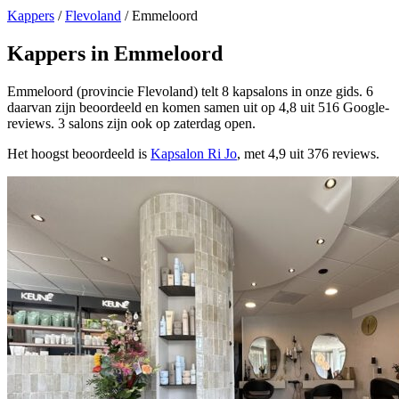
Kappers
/
Flevoland
/
Emmeloord
Kappers in Emmeloord
Emmeloord (provincie Flevoland) telt 8 kapsalons in onze gids. 6
daarvan zijn beoordeeld en komen samen uit op 4,8 uit 516 Google-
reviews. 3 salons zijn ook op zaterdag open.
Het hoogst beoordeeld is
Kapsalon Ri Jo
, met 4,9 uit 376 reviews.