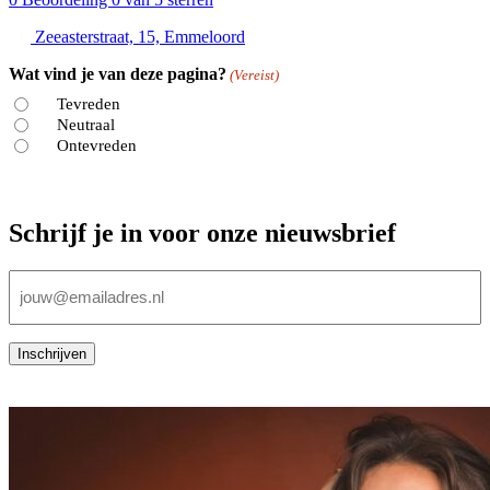
Zeeasterstraat, 15, Emmeloord
Wat vind je van deze pagina?
(Vereist)
Tevreden
Neutraal
Ontevreden
Schrijf je in voor onze nieuwsbrief
E-
mailadres
(Vereist)
Inschrijven