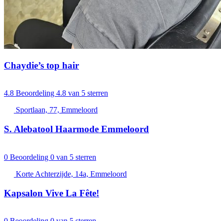
Chaydie’s top hair
4.8
Beoordeling 4.8 van 5 sterren
Sportlaan, 77, Emmeloord
S. Alebatool Haarmode Emmeloord
0
Beoordeling 0 van 5 sterren
Korte Achterzijde, 14a, Emmeloord
Kapsalon Vive La Fête!
0
Beoordeling 0 van 5 sterren