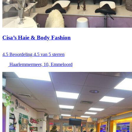
Cisa’s Haie & Body Fashion
4.5
Beoordeling 4.5 van 5 sterren
Haarlemmermeer, 10, Emmeloord