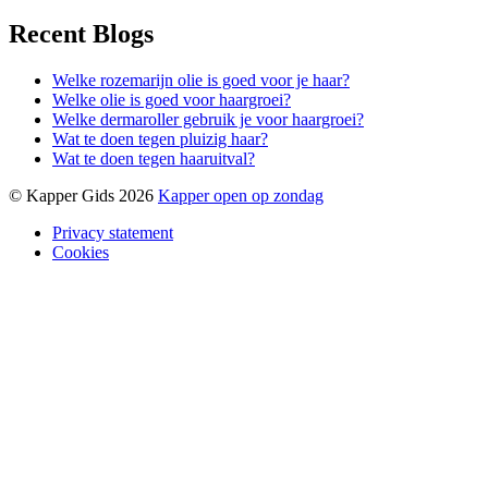
Recent Blogs
Welke rozemarijn olie is goed voor je haar?
Welke olie is goed voor haargroei?
Welke dermaroller gebruik je voor haargroei?
Wat te doen tegen pluizig haar?
Wat te doen tegen haaruitval?
© Kapper Gids 2026
Kapper open op zondag
Privacy statement
Cookies