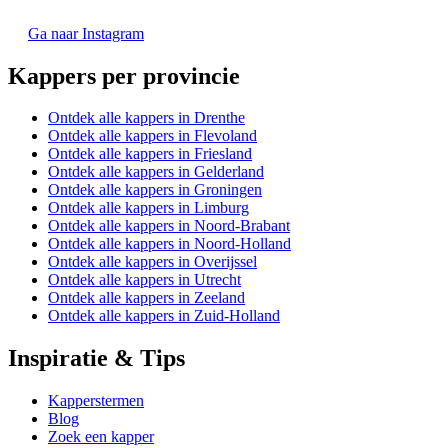
Ga naar Instagram
Kappers per provincie
Ontdek alle kappers in Drenthe
Ontdek alle kappers in Flevoland
Ontdek alle kappers in Friesland
Ontdek alle kappers in Gelderland
Ontdek alle kappers in Groningen
Ontdek alle kappers in Limburg
Ontdek alle kappers in Noord-Brabant
Ontdek alle kappers in Noord-Holland
Ontdek alle kappers in Overijssel
Ontdek alle kappers in Utrecht
Ontdek alle kappers in Zeeland
Ontdek alle kappers in Zuid-Holland
Inspiratie & Tips
Kapperstermen
Blog
Zoek een kapper