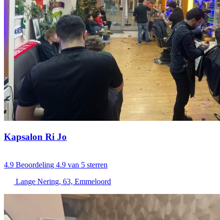
Kapsalon Ri Jo
4.9
Beoordeling 4.9 van 5 sterren
Lange Nering, 63, Emmeloord