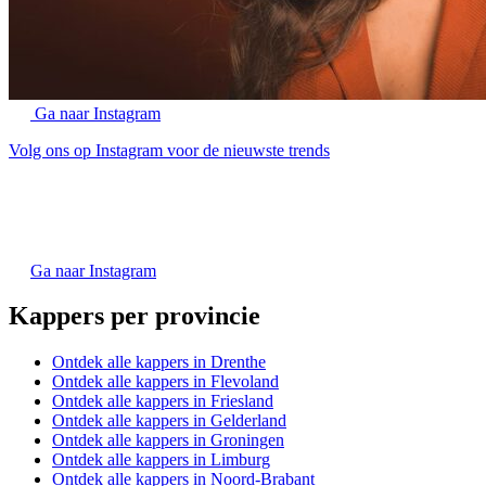
Ga naar Instagram
Volg ons op Instagram voor de nieuwste trends
Ga naar Instagram
Kappers per provincie
Ontdek alle kappers in Drenthe
Ontdek alle kappers in Flevoland
Ontdek alle kappers in Friesland
Ontdek alle kappers in Gelderland
Ontdek alle kappers in Groningen
Ontdek alle kappers in Limburg
Ontdek alle kappers in Noord-Brabant