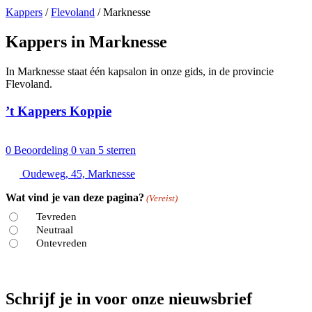
Kappers
/
Flevoland
/
Marknesse
Kappers in Marknesse
In Marknesse staat één kapsalon in onze gids, in de provincie
Flevoland.
’t Kappers Koppie
0
Beoordeling 0 van 5 sterren
Oudeweg, 45, Marknesse
Wat vind je van deze pagina?
(Vereist)
Tevreden
Neutraal
Ontevreden
Schrijf je in voor onze nieuwsbrief