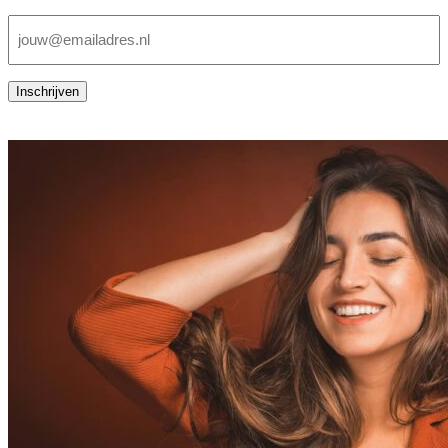
E-
mailadres
(Vereist)
Inschrijven