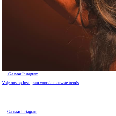
Ga naar Instagram
Volg ons op Instagram voor de nieuwste trends
Ga naar Instagram