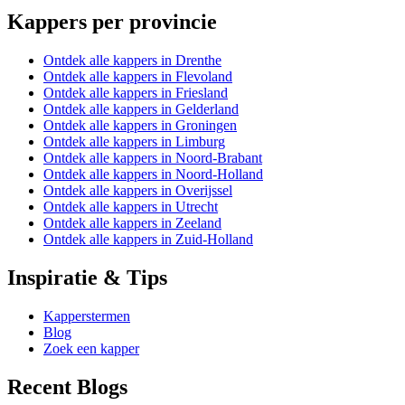
Kappers per provincie
Ontdek alle kappers in Drenthe
Ontdek alle kappers in Flevoland
Ontdek alle kappers in Friesland
Ontdek alle kappers in Gelderland
Ontdek alle kappers in Groningen
Ontdek alle kappers in Limburg
Ontdek alle kappers in Noord-Brabant
Ontdek alle kappers in Noord-Holland
Ontdek alle kappers in Overijssel
Ontdek alle kappers in Utrecht
Ontdek alle kappers in Zeeland
Ontdek alle kappers in Zuid-Holland
Inspiratie & Tips
Kapperstermen
Blog
Zoek een kapper
Recent Blogs