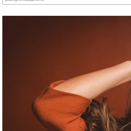
mailadres
(Vereist)