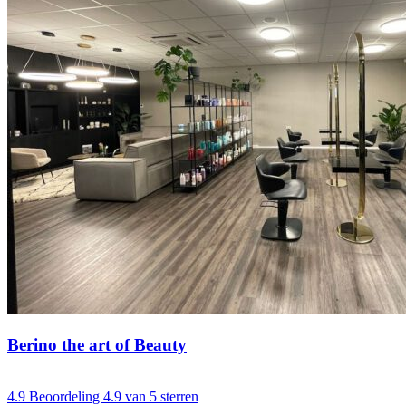
Berino the art of Beauty
4.9
Beoordeling 4.9 van 5 sterren