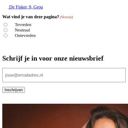
De Fisker, 9, Grou
Wat vind je van deze pagina?
(Vereist)
Tevreden
Neutraal
Ontevreden
Schrijf je in voor onze nieuwsbrief
E-
mailadres
(Vereist)
Inschrijven