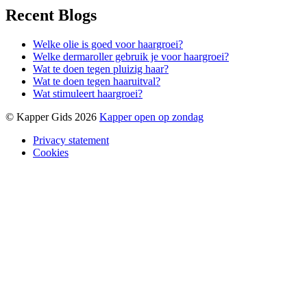
Recent Blogs
Welke olie is goed voor haargroei?
Welke dermaroller gebruik je voor haargroei?
Wat te doen tegen pluizig haar?
Wat te doen tegen haaruitval?
Wat stimuleert haargroei?
© Kapper Gids 2026
Kapper open op zondag
Privacy statement
Cookies