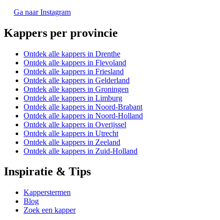
Ga naar Instagram
Kappers per provincie
Ontdek alle kappers in Drenthe
Ontdek alle kappers in Flevoland
Ontdek alle kappers in Friesland
Ontdek alle kappers in Gelderland
Ontdek alle kappers in Groningen
Ontdek alle kappers in Limburg
Ontdek alle kappers in Noord-Brabant
Ontdek alle kappers in Noord-Holland
Ontdek alle kappers in Overijssel
Ontdek alle kappers in Utrecht
Ontdek alle kappers in Zeeland
Ontdek alle kappers in Zuid-Holland
Inspiratie & Tips
Kapperstermen
Blog
Zoek een kapper