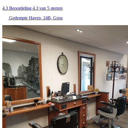
4.3
Beoordeling 4.3 van 5 sterren
Gedempte Haven, 24B, Grou