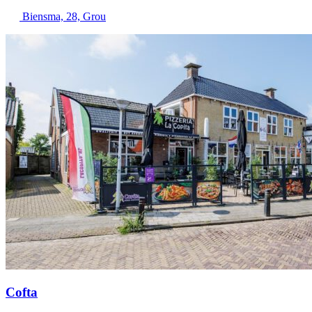
Biensma, 28, Grou
Cofta