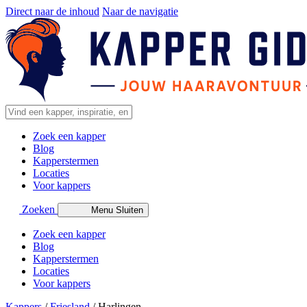
Direct naar de inhoud
Naar de navigatie
Zoek een kapper
Blog
Kapperstermen
Locaties
Voor kappers
Zoeken
Menu
Sluiten
Zoek een kapper
Blog
Kapperstermen
Locaties
Voor kappers
Kappers
/
Friesland
/
Harlingen