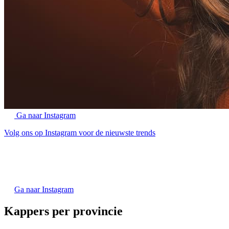
Ga naar Instagram
Volg ons op Instagram voor de nieuwste trends
Ga naar Instagram
Kappers per provincie